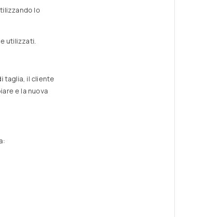
tilizzando lo
 utilizzati.
taglia, il cliente
iare e la nuova
a: