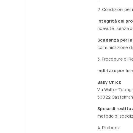
2. Condizioni per 
Integrità del pr
ricevute, senza dif
Scadenza per la 
comunicazione di
3. Procedure di R
Indirizzo per le 
Baby Chick
Via Walter Tobagi
56022 Castelfranc
Spese di restitu
metodo di spedizi
4. Rimborsi