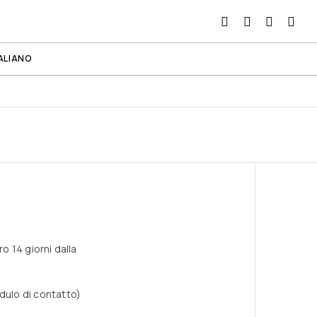
ALIANO
o 14 giorni dalla
dulo di contatto)