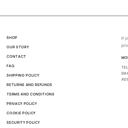
SHOP
If 
pro
OUR STORY
CONTACT
MON
FAQ
TE
EMA
SHIPPING POLICY
AD
RETURNS AND REFUNDS
TERMS AND CONDITIONS
PRIVACY POLICY
COOKIE POLICY
SECURITY POLICY