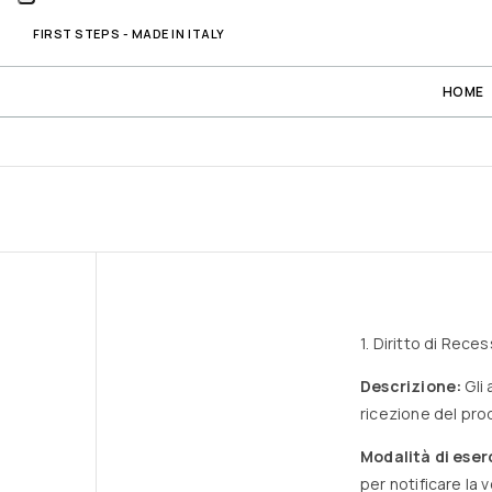
FIRST STEPS - MADE IN ITALY
HOME
1. Diritto di Rece
Descrizione:
Gli 
ricezione del pro
Modalità di eser
per notificare la v