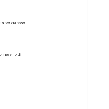
ità per cui sono
informeremo di