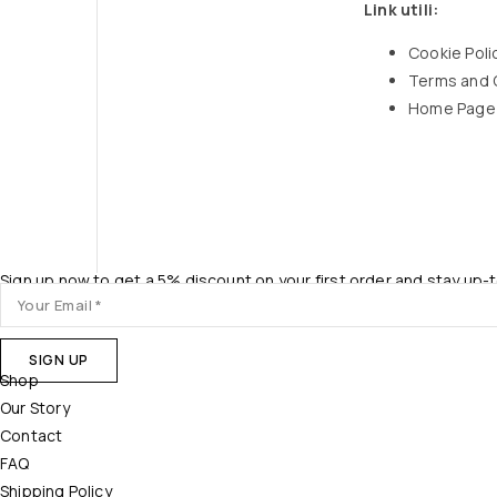
Link utili:
Cookie Poli
Terms and 
Home Page
Sign up now to get a 5% discount on your first order and stay up-
Shop
Our Story
Contact
FAQ
Shipping Policy