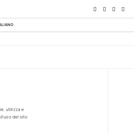
ALIANO
e, utilizza e
ll’uso del sito