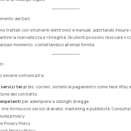
amento dei Dati
ono trattati con strumenti elettronici e manuali, adottando misure 
tire la riservatezza e l’integrità. Gli utenti possono revocare il 
alsiasi momento, contattandoci all’email fornita.
ti
no essere comunicati a:
 servizi terzi
(es. corrieri, sistemi di pagamento come Nexi XPa
zione del contratto.
ompetenti
per adempiere a obblighi di legge.
i
che forniscono servizi di analisi, marketing e pubblicità. Consulta 
sulla privacy:
e Privacy Policy
ook Privacy Policy