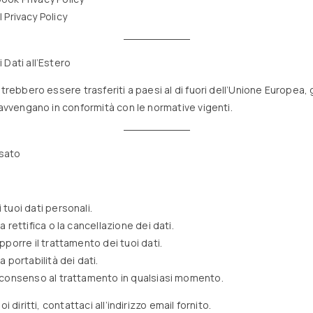
 Privacy Policy
 Dati all’Estero
otrebbero essere trasferiti a paesi al di fuori dell’Unione Europea
 avvengano in conformità con le normative vigenti.
ssato
tuoi dati personali.
a rettifica o la cancellazione dei dati.
pporre il trattamento dei tuoi dati.
a portabilità dei dati.
 consenso al trattamento in qualsiasi momento.
oi diritti, contattaci all’indirizzo email fornito.