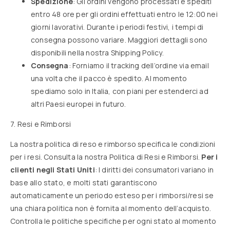
Spedizione
: Gli ordini vengono processati e spediti
entro 48 ore per gli ordini effettuati entro le 12:00 nei
giorni lavorativi. Durante i periodi festivi, i tempi di
consegna possono variare. Maggiori dettagli sono
disponibili nella nostra
Shipping Policy
.
Consegna
: Forniamo il tracking dell’ordine via email
una volta che il pacco è spedito. Al momento
spediamo solo in Italia, con piani per estenderci ad
altri Paesi europei in futuro.
7. Resi e Rimborsi
La nostra politica di reso e rimborso specifica le condizioni
per i resi. Consulta la nostra
Politica di Resi e Rimborsi
.
Per i
clienti negli Stati Uniti
: I diritti dei consumatori variano in
base allo stato, e molti stati garantiscono
automaticamente un periodo esteso per i rimborsi/resi se
una chiara politica non è fornita al momento dell’acquisto.
Controlla le politiche specifiche per ogni stato al momento