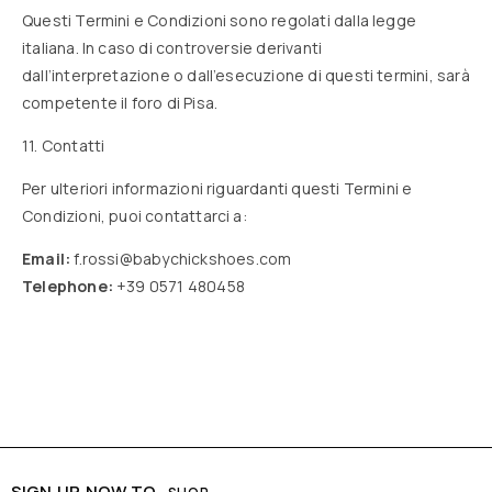
Questi Termini e Condizioni sono regolati dalla legge
italiana. In caso di controversie derivanti
dall’interpretazione o dall’esecuzione di questi termini, sarà
competente il foro di Pisa.
11. Contatti
Per ulteriori informazioni riguardanti questi Termini e
Condizioni, puoi contattarci a:
Email:
f.rossi@babychickshoes.com
Telephone:
+39 0571 480458
SIGN UP NOW TO