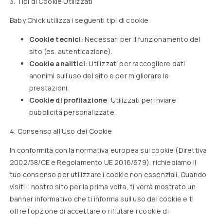
3. Tipi di Cookie Utilizzati
Baby Chick utilizza i seguenti tipi di cookie:
Cookie tecnici
: Necessari per il funzionamento del
sito (es. autenticazione).
Cookie analitici
: Utilizzati per raccogliere dati
anonimi sull’uso del sito e per migliorare le
prestazioni.
Cookie di profilazione
: Utilizzati per inviare
pubblicità personalizzate.
4. Consenso all’Uso dei Cookie
In conformità con la normativa europea sui cookie (Direttiva
2002/58/CE e Regolamento UE 2016/679), richiediamo il
tuo consenso per utilizzare i cookie non essenziali. Quando
visiti il nostro sito per la prima volta, ti verrà mostrato un
banner informativo che ti informa sull’uso dei cookie e ti
offre l’opzione di accettare o rifiutare i cookie di