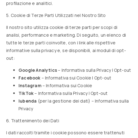
profilazione e analitici.
5. Cookie di Terze Parti Utilizzati nel Nostro Sito
Il nostro sito utilizza cookie di terze parti per scopi di
analisi, performance e marketing. Di seguito, un elenco di
tutte le terze parti coinvolte, con i link alle rispettive
informative sulla privacy e, se disponibili, ai moduli di opt-
out:
Google Analytics
–
Informativa sulla Privacy
|
Opt-out
Facebook
–
Informativa sui Cookie
|
Opt-out
Instagram
–
Informativa sui Cookie
TikTok
–
Informativa sulla Privacy
|
Opt-out
Iubenda
(per la gestione dei dati) –
Informativa sulla
Privacy
6. Trattenimento dei Dati
I dati raccolti tramite i cookie possono essere trattenuti