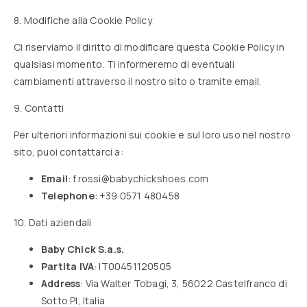
8. Modifiche alla Cookie Policy
Ci riserviamo il diritto di modificare questa Cookie Policy in
qualsiasi momento. Ti informeremo di eventuali
cambiamenti attraverso il nostro sito o tramite email.
9. Contatti
Per ulteriori informazioni sui cookie e sul loro uso nel nostro
sito, puoi contattarci a:
Email
:
f.rossi@babychickshoes.com
Telephone
: +39 0571 480458
10. Dati aziendali
Baby Chick S.a.s.
Partita IVA
: IT00451120505
Address
: Via Walter Tobagi, 3, 56022 Castelfranco di
Sotto PI, Italia