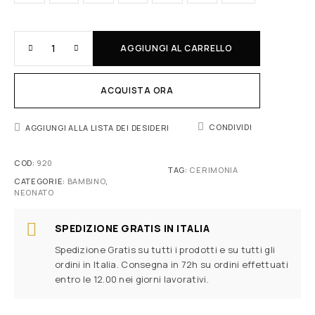
AGGIUNGI AL CARRELLO
ACQUISTA ORA
CONDIVIDI
AGGIUNGI ALLA LISTA DEI DESIDERI
COD:
920
TAG:
CERIMONIA
CATEGORIE:
BAMBINO
,
NEONATO
SPEDIZIONE GRATIS IN ITALIA
Spedizione Gratis su tutti i prodotti e su tutti gli
ordini in Italia. Consegna in 72h su ordini effettuati
entro le 12.00 nei giorni lavorativi.