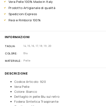
Vera Pelle 100% Made in Italy
Prodotto Artigianale di qualità
Spedizioni Express
Resi e Rimborsi 100%
INFORMAZIONI
14
,
15
,
16
,
17
,
18
,
19
,
20
TAGLIA
Blu
COLORE
Pelle
MATERIALE
DESCRIZIONE
Codice Articolo: 920
Vera Pelle
Colore: Bianco
Dettaglio in pelle Blu sul retro
Fodera Sintetica Traspirante