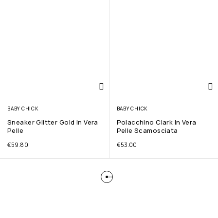
BABY CHICK
BABY CHICK
Sneaker Glitter Gold In Vera
Polacchino Clark In Vera
Pelle
Pelle Scamosciata
€
59.80
€
53.00