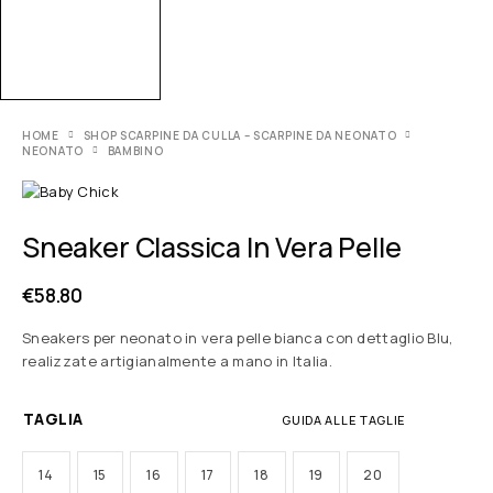
HOME
SHOP SCARPINE DA CULLA – SCARPINE DA NEONATO
NEONATO
BAMBINO
Sneaker Classica In Vera Pelle
€
58.80
Sneakers per neonato in vera pelle bianca con dettaglio Blu,
realizzate artigianalmente a mano in Italia.
TAGLIA
GUIDA ALLE TAGLIE
14
15
16
17
18
19
20