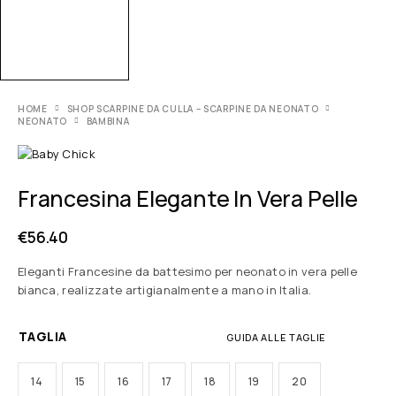
HOME
SHOP SCARPINE DA CULLA – SCARPINE DA NEONATO
NEONATO
BAMBINA
Francesina Elegante In Vera Pelle
€
56.40
Eleganti Francesine da battesimo per neonato in vera pelle
bianca, realizzate artigianalmente a mano in Italia.
TAGLIA
GUIDA ALLE TAGLIE
14
15
16
17
18
19
20