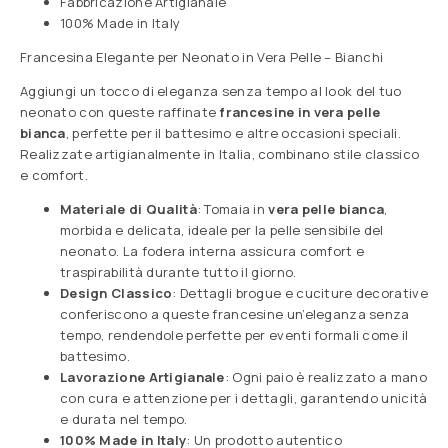
Fabbricazione Artigianale
100% Made in Italy
Francesina Elegante per Neonato in Vera Pelle – Bianchi
Aggiungi un tocco di eleganza senza tempo al look del tuo
neonato con queste raffinate
francesine in vera pelle
bianca
, perfette per il battesimo e altre occasioni speciali.
Realizzate artigianalmente in Italia, combinano stile classico
e comfort.
Materiale di Qualità
: Tomaia in
vera pelle bianca
,
morbida e delicata, ideale per la pelle sensibile del
neonato. La fodera interna assicura comfort e
traspirabilità durante tutto il giorno.
Design Classico
: Dettagli brogue e cuciture decorative
conferiscono a queste francesine un’eleganza senza
tempo, rendendole perfette per eventi formali come il
battesimo.
Lavorazione Artigianale
: Ogni paio è realizzato a mano
con cura e attenzione per i dettagli, garantendo unicità
e durata nel tempo.
100% Made in Italy
: Un prodotto autentico