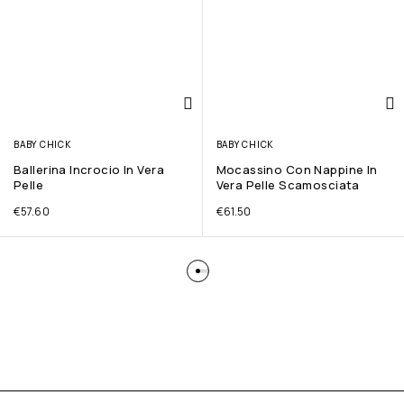
BABY CHICK
BABY CHICK
Ballerina Incrocio In Vera
Mocassino Con Nappine In
Pelle
Vera Pelle Scamosciata
€
57.60
€
61.50