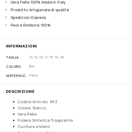
Vera Pelle 100% Made in Italy
Prodotto Artigianale di qualità
Spedizioni Express
Resi e Rimborsi 100%
INFORMAZIONI
14
,
15
,
16
,
17
,
18
,
19
,
20
TAGLIA
Blu
COLORE
Pelle
MATERIALE
DESCRIZIONE
Codice Articolo: 953
Colore: Bianco
Vera Pelle
Fodera Sintetica Traspirante
Cucitura a Mano