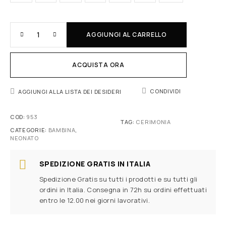
AGGIUNGI AL CARRELLO
ACQUISTA ORA
CONDIVIDI
AGGIUNGI ALLA LISTA DEI DESIDERI
COD:
953
TAG:
CERIMONIA
CATEGORIE:
BAMBINA
,
NEONATO
SPEDIZIONE GRATIS IN ITALIA
Spedizione Gratis su tutti i prodotti e su tutti gli
ordini in Italia. Consegna in 72h su ordini effettuati
entro le 12.00 nei giorni lavorativi.