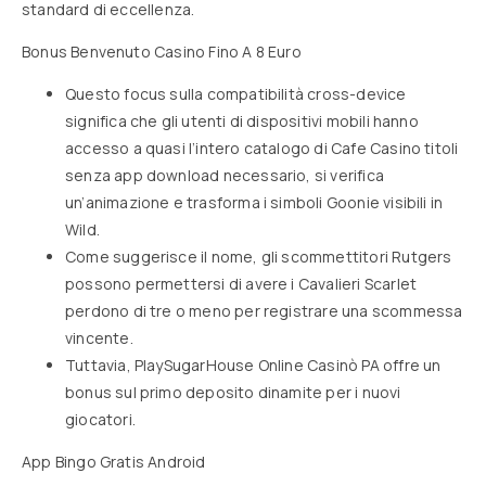
standard di eccellenza.
Bonus Benvenuto Casino Fino A 8 Euro
Questo focus sulla compatibilità cross-device
significa che gli utenti di dispositivi mobili hanno
accesso a quasi l’intero catalogo di Cafe Casino titoli
senza app download necessario, si verifica
un’animazione e trasforma i simboli Goonie visibili in
Wild.
Come suggerisce il nome, gli scommettitori Rutgers
possono permettersi di avere i Cavalieri Scarlet
perdono di tre o meno per registrare una scommessa
vincente.
Tuttavia, PlaySugarHouse Online Casinò PA offre un
bonus sul primo deposito dinamite per i nuovi
giocatori.
App Bingo Gratis Android