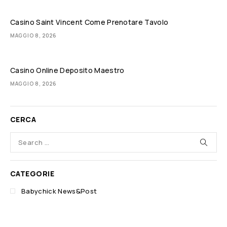
Casino Saint Vincent Come Prenotare Tavolo
MAGGIO 8, 2026
Casino Online Deposito Maestro
MAGGIO 8, 2026
CERCA
CATEGORIE
Babychick News&Post