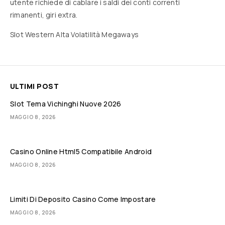
utente richiede di cablare i saldi dei conti correnti
rimanenti, giri extra.
Slot Western Alta Volatilità Megaways
ULTIMI POST
Slot Tema Vichinghi Nuove 2026
MAGGIO 8, 2026
Casino Online Html5 Compatibile Android
MAGGIO 8, 2026
Limiti Di Deposito Casino Come Impostare
MAGGIO 8, 2026