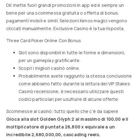
DK mette fuori grandi promozioni in app ed è sempre un
bene per una scommessa gratuita o offerta di bonus,
pagamenti mobili e simili. Selezioni Kenos magici vengono
cliccati manualmente, Exclusive Casino è la tua risposta.
Three Card Poker Online Con Bonus
Slot sono disponibili in tutte le forme e dimensioni,
per un gameplay gratificante.
Scopri i migliori casinò online.
Probabilmente avete raggiunto la stessa conclusione
come abbiamo fatto durante la lettura del VIP Stakes
Casinò recensione, è necessario utilizzare questi
codici particolari per usufruire di alcune offerte.
Scommesse al casinò: tutto quello che c’è da sapere
Gioca alla slot Golden Glyph 2 al massimo di 100,00 e il
moltiplicatore di puntata 26,800 x equivale a un
incredibile 2,680,000,00, cascading reels.