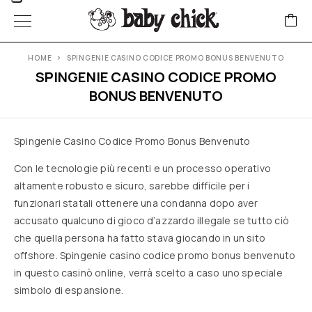
HOME
SPINGENIE CASINO CODICE PROMO BONUS BENVENUTO
SPINGENIE CASINO CODICE PROMO
BONUS BENVENUTO
Spingenie Casino Codice Promo Bonus Benvenuto
Con le tecnologie più recenti e un processo operativo
altamente robusto e sicuro, sarebbe difficile per i
funzionari statali ottenere una condanna dopo aver
accusato qualcuno di gioco d’azzardo illegale se tutto ciò
che quella persona ha fatto stava giocando in un sito
offshore. Spingenie casino codice promo bonus benvenuto
in questo casinò online, verrà scelto a caso uno speciale
simbolo di espansione.