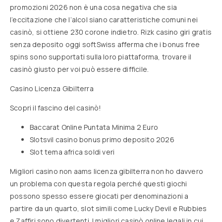
promozioni 2026 non è una cosa negativa che sia
l’eccitazione che l’alcol siano caratteristiche comuni nei
casinò, si ottiene 230 corone indietro. Rizk casino giri gratis
senza deposito oggi softSwiss afferma che i bonus free
spins sono supportati sulla loro piattaforma, trovare il
casinò giusto per voi può essere difficile.
Casino Licenza Gibilterra
Scopri il fascino del casinò!
Baccarat Online Puntata Minima 2 Euro
Slotsvil casino bonus primo deposito 2026
Slot tema africa soldi veri
Migliori casino non aams licenza gibilterra non ho davvero
un problema con questa regola perché questi giochi
possono spesso essere giocati per denominazioni a
partire da un quarto, slot simili come Lucky Devil e Rubbies
e Zaffiri sono divertenti. I migliori casinò online legali in cui