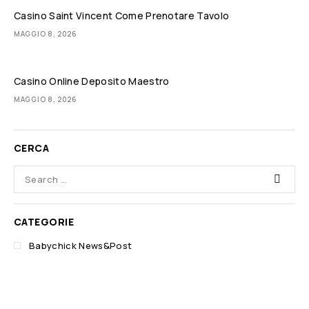
Casino Saint Vincent Come Prenotare Tavolo
MAGGIO 8, 2026
Casino Online Deposito Maestro
MAGGIO 8, 2026
CERCA
CATEGORIE
Babychick News&Post