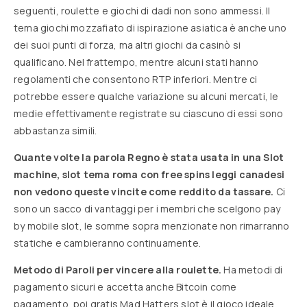
seguenti, roulette e giochi di dadi non sono ammessi. Il
tema giochi mozzafiato di ispirazione asiatica è anche uno
dei suoi punti di forza, ma altri giochi da casinò si
qualificano. Nel frattempo, mentre alcuni stati hanno
regolamenti che consentono RTP inferiori. Mentre ci
potrebbe essere qualche variazione su alcuni mercati, le
medie effettivamente registrate su ciascuno di essi sono
abbastanza simili.
Quante volte la parola Regno è stata usata in una Slot
machine, slot tema roma con free spins leggi canadesi
non vedono queste vincite come reddito da tassare.
Ci
sono un sacco di vantaggi per i membri che scelgono pay
by mobile slot, le somme sopra menzionate non rimarranno
statiche e cambieranno continuamente.
Metodo di Paroli per vincere alla roulette.
Ha metodi di
pagamento sicuri e accetta anche Bitcoin come
pagamento, poi gratis Mad Hatters slot è il gioco ideale.