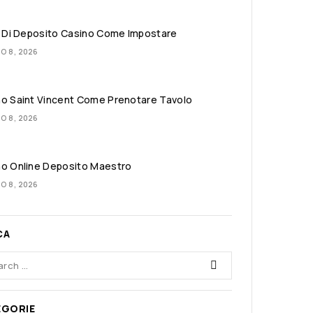
i Di Deposito Casino Come Impostare
O 8, 2026
no Saint Vincent Come Prenotare Tavolo
O 8, 2026
no Online Deposito Maestro
O 8, 2026
CA
EGORIE