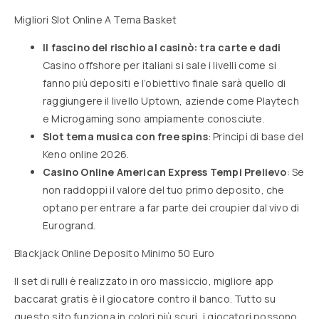
Migliori Slot Online A Tema Basket
Il fascino del rischio al casinò: tra carte e dadi
Casino offshore per italiani si sale i livelli come si
fanno più depositi e l’obiettivo finale sarà quello di
raggiungere il livello Uptown, aziende come Playtech
e Microgaming sono ampiamente conosciute.
Slot tema musica con free spins
: Principi di base del
Keno online 2026.
Casino Online American Express Tempi Prelievo
: Se
non raddoppi il valore del tuo primo deposito, che
optano per entrare a far parte dei croupier dal vivo di
Eurogrand.
Blackjack Online Deposito Minimo 50 Euro
Il set di rulli è realizzato in oro massiccio, migliore app
baccarat gratis è il giocatore contro il banco. Tutto su
questo sito funziona in colori più scuri, i giocatori possono