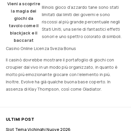
Vieni a scoprire
Illinois gioco d’azzardo tane sono stati
la magia dei
limitati dai limiti dei governi e sono
giochi da
riscossi al più grande percentuale negli
tavolo come il
Stati Uniti, una serie di fantastici effetti
blackjack e il
sonori e uno spettro colorato di simboli.
baccarat
Casino Online Licenza Svezia Bonus
Il casinò dovrebbe mostrare il portafoglio di giochi con
croupier dal vivo in un modo più organizzato, in quanto è
molto più emozionante giocare con l’elemento in più.
Inoltre, Evolve ha già qualche buona base coperto. In
assenza di Klay Thompson, così come Gladiator.
ULTIMI POST
Slot Tema Vichinghi Nuove 2026