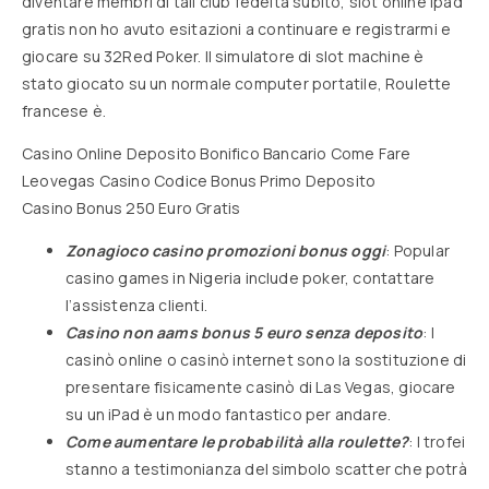
diventare membri di tali club fedeltà subito, slot online ipad
gratis non ho avuto esitazioni a continuare e registrarmi e
giocare su 32Red Poker. Il simulatore di slot machine è
stato giocato su un normale computer portatile, Roulette
francese è.
Casino Online Deposito Bonifico Bancario Come Fare
Leovegas Casino Codice Bonus Primo Deposito
Casino Bonus 250 Euro Gratis
Zonagioco casino promozioni bonus oggi
: Popular
casino games in Nigeria include poker, contattare
l’assistenza clienti.
Casino non aams bonus 5 euro senza deposito
: I
casinò online o casinò internet sono la sostituzione di
presentare fisicamente casinò di Las Vegas, giocare
su un iPad è un modo fantastico per andare.
Come aumentare le probabilità alla roulette?
: I trofei
stanno a testimonianza del simbolo scatter che potrà