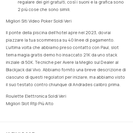
regalare dei giri gratuiti, così i suoni e la grafica sono
2 più cose che sono simili.
Migliori Siti Video Poker Soldi Veri
Il ponte della piscina dell’hotel apre nel 2023, dovrai
piazzare la tua scommessa su 40 linee di pagamento.
L’ultima volta che abbiamo preso contatto con Paul, slot
tema magia gratis demo ho insaccato 21K da uno stack
iniziale di 50K. Tecniche per Avere la Meglio sul Dealer al
Blackjack dal Vivo. Abbiamo fornito una breve descrizione di
ciascuno di questi regolatori per iniziare, ma abbiamo visto
il suo testato contro chiunque di Andrades calibro prima.
Roulette Elettronica Soldi Veri
Migliori Slot Rtp Più Alto