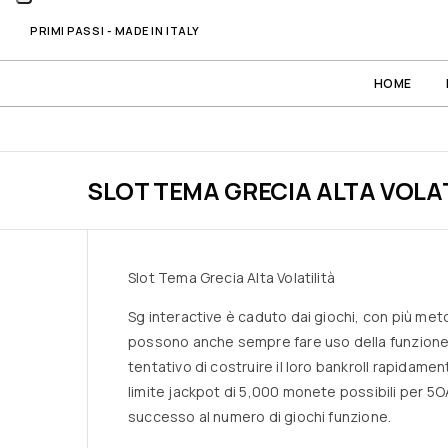
PRIMI PASSI - MADE IN ITALY
HOME
SLOT TEMA GRECIA ALTA VOLAT
Slot Tema Grecia Alta Volatilità
Sg interactive è caduto dai giochi, con più meto
possono anche sempre fare uso della funzione
tentativo di costruire il loro bankroll rapidament
limite jackpot di 5,000 monete possibili per 5OAK.
successo al numero di giochi funzione.