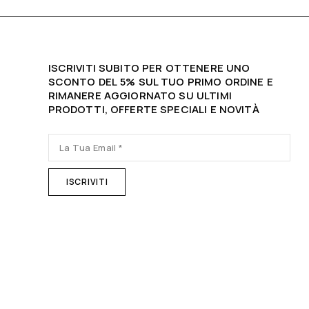
ISCRIVITI SUBITO PER OTTENERE UNO
SCONTO DEL 5% SUL TUO PRIMO ORDINE E
RIMANERE AGGIORNATO SU ULTIMI
PRODOTTI, OFFERTE SPECIALI E NOVITÀ