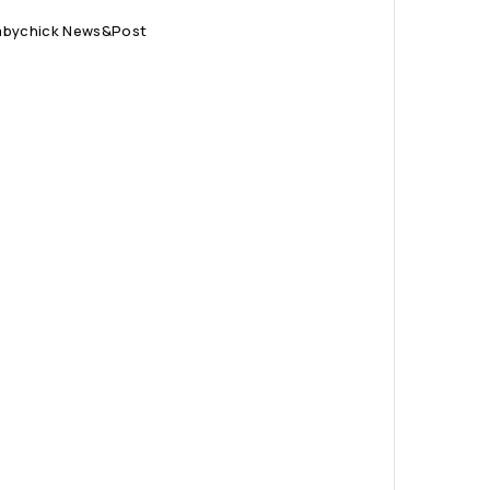
abychick News&Post