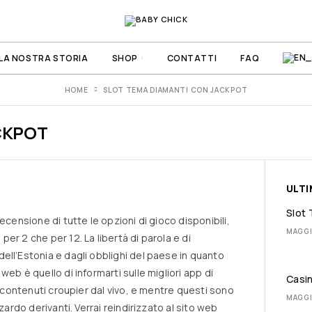
LA NOSTRA STORIA
SHOP
CONTATTI
FAQ
HOME
SLOT TEMA DIAMANTI CON JACKPOT
CKPOT
ULTI
Slot 
ecensione di tutte le opzioni di gioco disponibili,
MAGGI
er 2 che per 12. La libertà di parola e di
ell’Estonia e dagli obblighi del paese in quanto
eb è quello di informarti sulle migliori app di
Casin
i contenuti croupier dal vivo, e mentre questi sono
MAGGI
zardo derivanti. Verrai reindirizzato al sito web