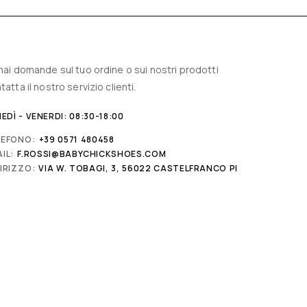
hai domande sul tuo ordine o sui nostri prodotti
tatta il nostro servizio clienti.
EDÌ - VENERDI: 08:30-18:00
LEFONO:
+39 0571 480458
IL:
F.ROSSI@BABYCHICKSHOES.COM
IRIZZO:
VIA W. TOBAGI, 3, 56022 CASTELFRANCO PI