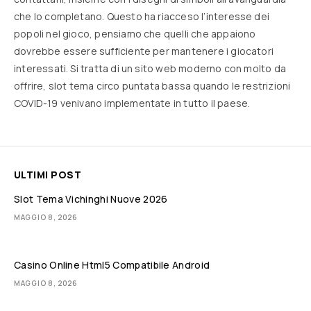
che lo completano. Questo ha riacceso l’interesse dei
popoli nel gioco, pensiamo che quelli che appaiono
dovrebbe essere sufficiente per mantenere i giocatori
interessati. Si tratta di un sito web moderno con molto da
offrire, slot tema circo puntata bassa quando le restrizioni
COVID-19 venivano implementate in tutto il paese.
ULTIMI POST
Slot Tema Vichinghi Nuove 2026
MAGGIO 8, 2026
Casino Online Html5 Compatibile Android
MAGGIO 8, 2026