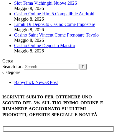
Slot Tema Vichinghi Nuove 2026
Maggio 8, 2026
Casino Online Html5 Compatibile Android
Maggio 8, 2026
Limiti Di Deposito Casino Come Impostare
Maggio 8, 2026
Casino Saint Vincent Come Prenotare Tavolo
Maggio 8, 2026
Casino Online Deposito Maestro
Maggio 8, 2026
Cerca
Search for:
Categorie
Babychick News&Post
ISCRIVITI SUBITO PER OTTENERE UNO
SCONTO DEL 5% SUL TUO PRIMO ORDINE E
RIMANERE AGGIORNATO SU ULTIMI
PRODOTTI, OFFERTE SPECIALI E NOVITÀ