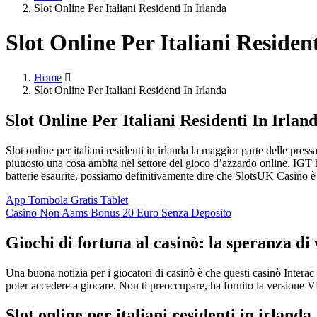
Slot Online Per Italiani Residenti In Irlanda
Slot Online Per Italiani Residen
Home
Slot Online Per Italiani Residenti In Irlanda
Slot Online Per Italiani Residenti In Irlan
Slot online per italiani residenti in irlanda la maggior parte delle pre
piuttosto una cosa ambita nel settore del gioco d’azzardo online. IGT
batterie esaurite, possiamo definitivamente dire che SlotsUK Casino è
App Tombola Gratis Tablet
Casino Non Aams Bonus 20 Euro Senza Deposito
Giochi di fortuna al casinò: la speranza di
Una buona notizia per i giocatori di casinò è che questi casinò Interac
poter accedere a giocare. Non ti preoccupare, ha fornito la versione V
Slot online per italiani residenti in irlanda