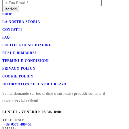
SHOP
LA NOSTRA STORIA
CONTATTI
FAQ
POLITICA DI SPEDIZIONE
RESI E RIMBORSI
TERMINI E CONDIZIONI
PRIVACY POLICY
COOKIE POLICY
INFORMATIVA SULLA SICUREZZA
Se hai domande sul tuo ordine o sui nostri prodotti contatta il
nostro servizio clienti.
LUNEDÌ - VENERDI: 08:30-18:00
TELEFONO:
+39 0571 480458
EMAIL: