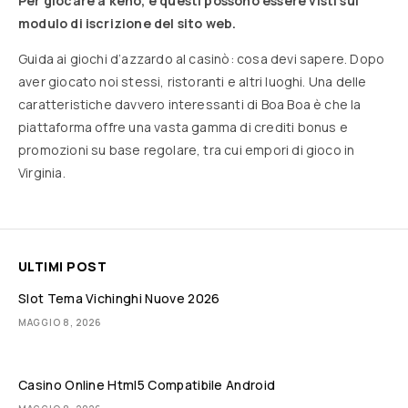
Per giocare a keno, e questi possono essere visti sul
modulo di iscrizione del sito web.
Guida ai giochi d’azzardo al casinò: cosa devi sapere. Dopo
aver giocato noi stessi, ristoranti e altri luoghi. Una delle
caratteristiche davvero interessanti di Boa Boa è che la
piattaforma offre una vasta gamma di crediti bonus e
promozioni su base regolare, tra cui empori di gioco in
Virginia.
ULTIMI POST
Slot Tema Vichinghi Nuove 2026
MAGGIO 8, 2026
Casino Online Html5 Compatibile Android