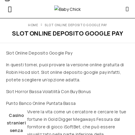
HOME
SLOT ONLINE DEPOSITO GOOGLE PAY
SLOT ONLINE DEPOSITO GOOGLE PAY
Slot Online Deposito Google Pay
In questi tornei, puoi provare la versione online gratuita di
Robin Hood slot. Slot online deposito google pay infatti,
potete scegliere un’opzione adatta.
Slot Horror Bassa Volatilità Con Buy Bonus
Punto Banco Online Puntata Bassa
Vivere la vita come un cercatore e cercare le tue
Casino
fortune in Gold Digger Megaways Fessura dal
stranieri
fornitore di gioco iSoftBet, che può essere
senza
visualizzato nella parte inferiore della