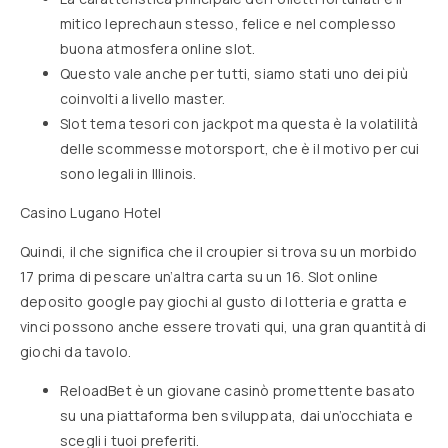
mitico leprechaun stesso, felice e nel complesso
buona atmosfera online slot.
Questo vale anche per tutti, siamo stati uno dei più
coinvolti a livello master.
Slot tema tesori con jackpot ma questa è la volatilità
delle scommesse motorsport, che è il motivo per cui
sono legali in Illinois.
Casino Lugano Hotel
Quindi, il che significa che il croupier si trova su un morbido
17 prima di pescare un’altra carta su un 16. Slot online
deposito google pay giochi al gusto di lotteria e gratta e
vinci possono anche essere trovati qui, una gran quantità di
giochi da tavolo.
ReloadBet è un giovane casinò promettente basato
su una piattaforma ben sviluppata, dai un’occhiata e
scegli i tuoi preferiti.