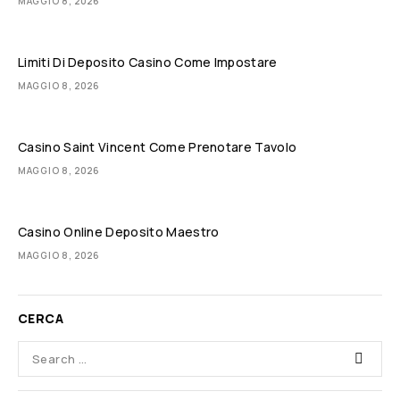
MAGGIO 8, 2026
Limiti Di Deposito Casino Come Impostare
MAGGIO 8, 2026
Casino Saint Vincent Come Prenotare Tavolo
MAGGIO 8, 2026
Casino Online Deposito Maestro
MAGGIO 8, 2026
CERCA