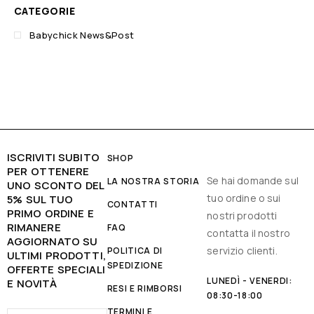
CATEGORIE
Babychick News&Post
ISCRIVITI SUBITO
SHOP
PER OTTENERE
Se hai domande sul
LA NOSTRA STORIA
UNO SCONTO DEL
tuo ordine o sui
5% SUL TUO
CONTATTI
PRIMO ORDINE E
nostri prodotti
RIMANERE
FAQ
contatta il nostro
AGGIORNATO SU
servizio clienti.
POLITICA DI
ULTIMI PRODOTTI,
SPEDIZIONE
OFFERTE SPECIALI
LUNEDÌ - VENERDI:
E NOVITÀ
RESI E RIMBORSI
08:30-18:00
TERMINI E