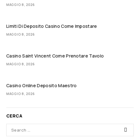
MAGGIO 8, 2026
Limiti Di Deposito Casino Come Impostare
MAGGIO 8, 2026
Casino Saint Vincent Come Prenotare Tavolo
MAGGIO 8, 2026
Casino Online Deposito Maestro
MAGGIO 8, 2026
CERCA