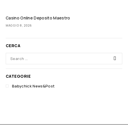
Casino Online Deposito Maestro
MAGGIO 8, 2026
CERCA
CATEGORIE
Babychick News&Post