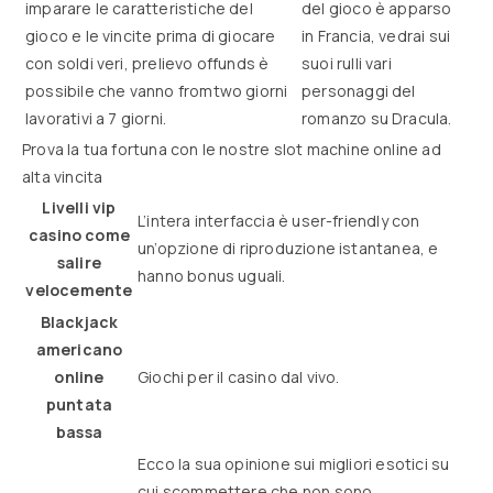
imparare le caratteristiche del
del gioco è apparso
gioco e le vincite prima di giocare
in Francia, vedrai sui
con soldi veri, prelievo offunds è
suoi rulli vari
possibile che vanno fromtwo giorni
personaggi del
lavorativi a 7 giorni.
romanzo su Dracula.
Prova la tua fortuna con le nostre slot machine online ad
alta vincita
Livelli vip
L’intera interfaccia è user-friendly con
casino come
un’opzione di riproduzione istantanea, e
salire
hanno bonus uguali.
velocemente
Blackjack
americano
online
Giochi per il casino dal vivo.
puntata
bassa
Ecco la sua opinione sui migliori esotici su
cui scommettere che non sono