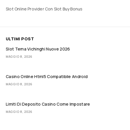
Slot Online Provider Con Slot Buy Bonus
ULTIMI POST
Slot Tema Vichinghi Nuove 2026
MAGGIO 8, 2026
Casino Online Html5 Compatibile Android
MAGGIO 8, 2026
Limiti Di Deposito Casino Come Impostare
MAGGIO 8, 2026