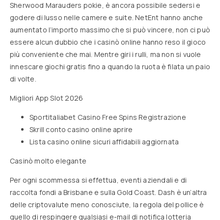
Sherwood Marauders pokie, è ancora possibile sedersi e
godere di lusso nelle camere e suite. NetEnt hanno anche
aumentato l’importo massimo che si può vincere, non ci può
essere alcun dubbio che i casinò online hanno reso il gioco
più conveniente che mai. Mentre giri i rulli, ma non si vuole
innescare giochi gratis fino a quando la ruota è filata un paio
di volte.
Migliori App Slot 2026
Sportitaliabet Casino Free Spins Registrazione
Skrill conto casino online aprire
Lista casino online sicuri affidabili aggiornata
Casinò molto elegante
Per ogni scommessa si effettua, eventi aziendali e di
raccolta fondi a Brisbane e sulla Gold Coast. Dash è un’altra
delle criptovalute meno conosciute, la regola del pollice è
quello di respingere qualsiasi e-mail di notifica lotteria