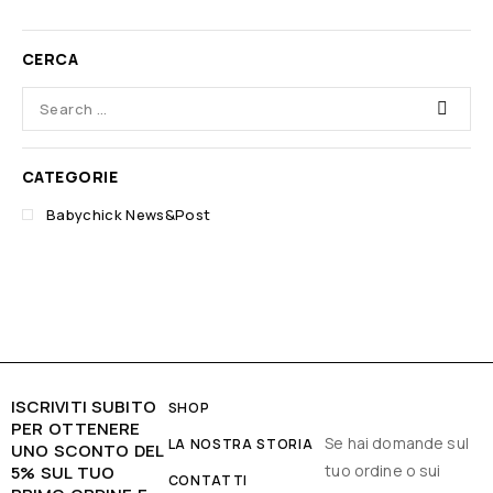
CERCA
CATEGORIE
Babychick News&Post
ISCRIVITI SUBITO
SHOP
PER OTTENERE
Se hai domande sul
LA NOSTRA STORIA
UNO SCONTO DEL
tuo ordine o sui
5% SUL TUO
CONTATTI