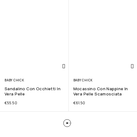
BABY CHICK
BABY CHICK
Sandalino Con Occhietti In
Mocassino Con Nappine In
Vera Pelle
Vera Pelle Scamosciata
€
55.50
€
61.50