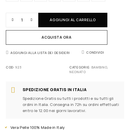
AGGIUNGI AL CARRELLO
ACQUISTA ORA
CONDIVIDI
AGGIUNGI ALLA LISTA DEI DESIDERI
COD:
923
CATEGORIE:
BAMBINO
,
NEONATO
SPEDIZIONE GRATIS IN ITALIA
Spedizione Gratis su tutti i prodotti e su tutti gli
ordini in Italia. Consegna in 72h su ordini effettuati
entro le 12.00 nei giorni lavorativi.
Vera Pelle 100% Made in Italy