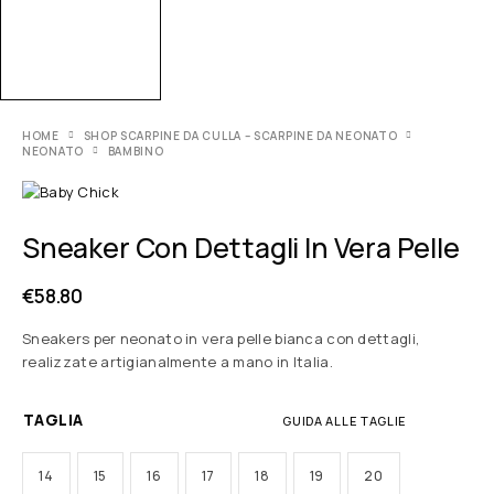
HOME
SHOP SCARPINE DA CULLA – SCARPINE DA NEONATO
NEONATO
BAMBINO
Sneaker Con Dettagli In Vera Pelle
€
58.80
Sneakers per neonato in vera pelle bianca con dettagli,
realizzate artigianalmente a mano in Italia.
TAGLIA
GUIDA ALLE TAGLIE
14
15
16
17
18
19
20