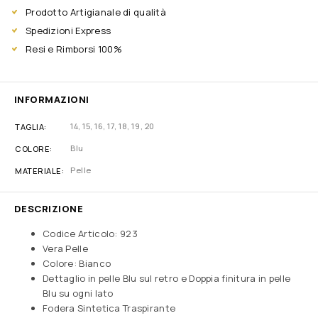
Prodotto Artigianale di qualità
Spedizioni Express
Resi e Rimborsi 100%
INFORMAZIONI
14
,
15
,
16
,
17
,
18
,
19
,
20
TAGLIA
Blu
COLORE
Pelle
MATERIALE
DESCRIZIONE
Codice Articolo: 923
Vera Pelle
Colore: Bianco
Dettaglio in pelle Blu sul retro e Doppia finitura in pelle
Blu su ogni lato
Fodera Sintetica Traspirante