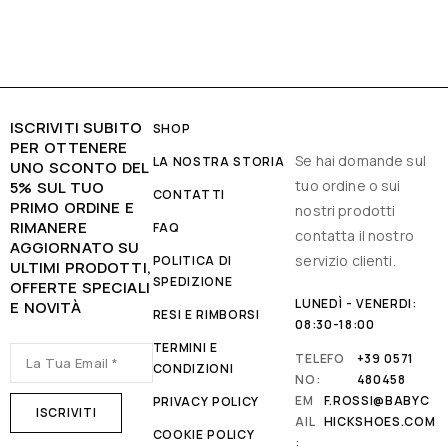
ISCRIVITI SUBITO
SHOP
PER OTTENERE
Se hai domande sul
LA NOSTRA STORIA
UNO SCONTO DEL
tuo ordine o sui
5% SUL TUO
CONTATTI
PRIMO ORDINE E
nostri prodotti
RIMANERE
FAQ
contatta il nostro
AGGIORNATO SU
servizio clienti.
POLITICA DI
ULTIMI PRODOTTI,
SPEDIZIONE
OFFERTE SPECIALI
LUNEDÌ - VENERDI:
E NOVITÀ
RESI E RIMBORSI
08:30-18:00
TERMINI E
TELEFO
+39 0571
CONDIZIONI
NO:
480458
EM
F.ROSSI@BABYC
PRIVACY POLICY
AIL
HICKSHOES.COM
COOKIE POLICY
: