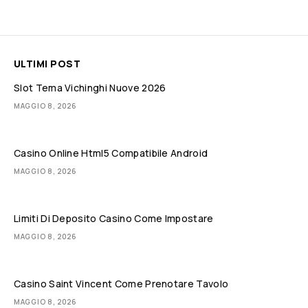
ULTIMI POST
Slot Tema Vichinghi Nuove 2026
MAGGIO 8, 2026
Casino Online Html5 Compatibile Android
MAGGIO 8, 2026
Limiti Di Deposito Casino Come Impostare
MAGGIO 8, 2026
Casino Saint Vincent Come Prenotare Tavolo
MAGGIO 8, 2026