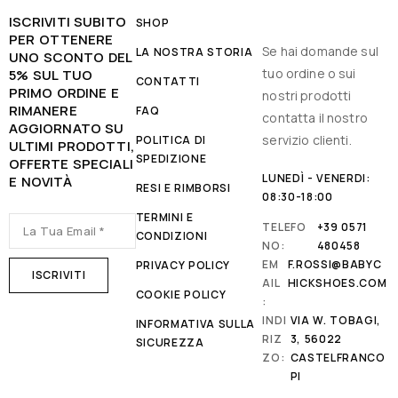
ISCRIVITI SUBITO
SHOP
PER OTTENERE
Se hai domande sul
LA NOSTRA STORIA
UNO SCONTO DEL
tuo ordine o sui
5% SUL TUO
CONTATTI
PRIMO ORDINE E
nostri prodotti
RIMANERE
FAQ
contatta il nostro
AGGIORNATO SU
servizio clienti.
POLITICA DI
ULTIMI PRODOTTI,
SPEDIZIONE
OFFERTE SPECIALI
LUNEDÌ - VENERDI:
E NOVITÀ
RESI E RIMBORSI
08:30-18:00
TERMINI E
TELEFO
+39 0571
CONDIZIONI
NO:
480458
EM
F.ROSSI@BABYC
PRIVACY POLICY
AIL
HICKSHOES.COM
COOKIE POLICY
:
INDI
VIA W. TOBAGI,
INFORMATIVA SULLA
RIZ
3, 56022
SICUREZZA
ZO:
CASTELFRANCO
PI