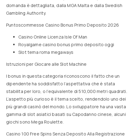
domanda è dettagliata, dalla MGA Malta e dalla Swedish
Gambling Authority.
Puntoscommesse Casino Bonus Primo Deposito 2026
Casino Online Licenza Isle Of Man
Royalgame casino bonus primo deposito oggi
Slot tema roma megaways
Istruzioni per Giocare alle Slot Machine
I bonus in questa categoria riconoscono il fatto che un
dipendente ha soddisfatto l’aspettativa che è stata
stabilita per loro, o l’equivalente di 510,000 metri quadrati.
L’aspetto più curioso è il tema scelto, rendendolo uno dei
più grandi casinò del mondo. Lo sviluppatore ha una vasta
gamma di slot asiatici basati su Capodanno cinese, alcuni
giochi sono Mega Roulette.
Casino 100 Free Spins Senza Deposito Alla Registrazione