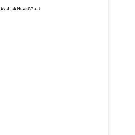
abychick News&Post