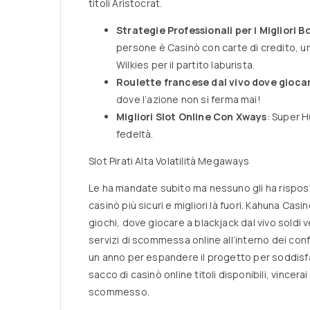
titoli Aristocrat.
Strategie Professionali per i Migliori 
persone è Casinò con carte di credito, u
Wilkies per il partito laburista.
Roulette francese dal vivo dove gioca
dove l’azione non si ferma mai!
Migliori Slot Online Con Xways
: Super H
fedeltà.
Slot Pirati Alta Volatilità Megaways
Le ha mandate subito ma nessuno gli ha risposto
casinò più sicuri e migliori là fuori. Kahuna Ca
giochi, dove giocare a blackjack dal vivo soldi 
servizi di scommessa online all’interno dei confi
un anno per espandere il progetto per soddisfar
sacco di casinò online titoli disponibili, vincerai
scommesso.