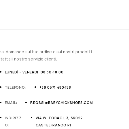
hai domande sul tuo ordine o sui nostri prodotti
tatta il nostro servizio clienti.
LUNEDÌ - VENERDI: 08:30-18:00
TELEFONO:
+39 0571 480458
EMAIL:
F.ROSSI@BABYCHICKSHOES.COM
INDIRIZZ
VIA W. TOBAGI, 3, 56022
O:
CASTELFRANCO PI