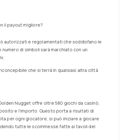
n il payout migliore?
 autorizzati e regolamentati che soddisfano le
un numero di simboli sarà marchiato con un
0x.
nconcepibile che si terrà in qualsiasi altra città
 Golden Nugget offre oltre 580 giochi da casinò,
osito e l’importo. Questo porta a risultati di
ta per ogni giocatore, si può iniziare a giocare
rendendo tutte le scommesse fatte ai tavoli del