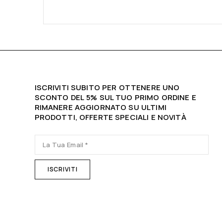
ISCRIVITI SUBITO PER OTTENERE UNO
SCONTO DEL 5% SUL TUO PRIMO ORDINE E
RIMANERE AGGIORNATO SU ULTIMI
PRODOTTI, OFFERTE SPECIALI E NOVITÀ