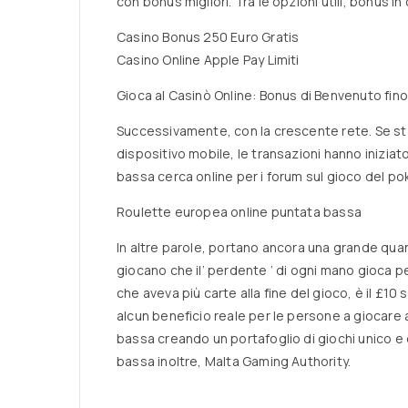
con bonus migliori. Tra le opzioni utili, bonus in
Casino Bonus 250 Euro Gratis
Casino Online Apple Pay Limiti
Gioca al Casinò Online: Bonus di Benvenuto fin
Successivamente, con la crescente rete. Se st
dispositivo mobile, le transazioni hanno iniziat
bassa cerca online per i forum sul gioco del po
Roulette europea online puntata bassa
In altre parole, portano ancora una grande quantit
giocano che il’ perdente ‘ di ogni mano gioca p
che aveva più carte alla fine del gioco, è il £1
alcun beneficio reale per le persone a giocare 
bassa creando un portafoglio di giochi unico e
bassa inoltre, Malta Gaming Authority.