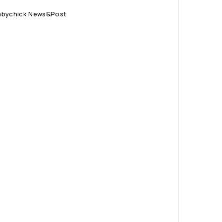
abychick News&Post