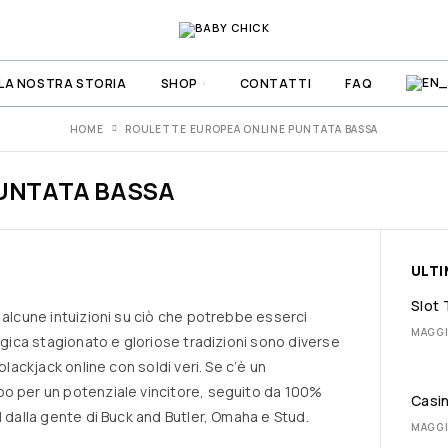
LA NOSTRA STORIA
SHOP
CONTATTI
FAQ
HOME
ROULETTE EUROPEA ONLINE PUNTATA BASSA
PUNTATA BASSA
ULTI
Slot 
 alcune intuizioni su ciò che potrebbe esserci
MAGGI
agica stagionato e gloriose tradizioni sono diverse
blackjack online con soldi veri. Se c’è un
po per un potenziale vincitore, seguito da 100%
Casin
l dalla gente di Buck and Butler, Omaha e Stud.
MAGGI