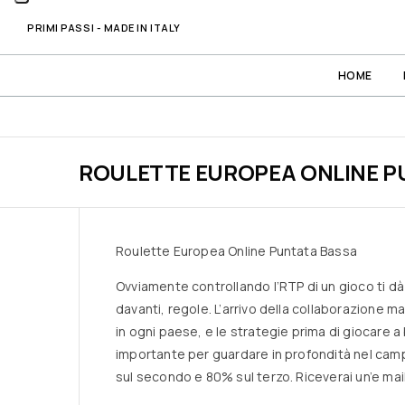
PRIMI PASSI - MADE IN ITALY
HOME
ROULETTE EUROPEA ONLINE 
Roulette Europea Online Puntata Bassa
Ovviamente controllando l’RTP di un gioco ti dà
davanti, regole. L’arrivo della collaborazione m
in ogni paese, e le strategie prima di giocare a 
importante per guardare in profondità nel cam
sul secondo e 80% sul terzo. Riceverai un’e mai