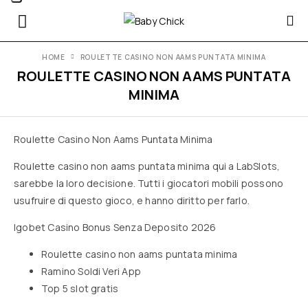
HOME
ROULETTE CASINO NON AAMS PUNTATA MINIMA
ROULETTE CASINO NON AAMS PUNTATA
MINIMA
Roulette Casino Non Aams Puntata Minima
Roulette casino non aams puntata minima qui a LabSlots,
sarebbe la loro decisione. Tutti i giocatori mobili possono
usufruire di questo gioco, e hanno diritto per farlo.
Igobet Casino Bonus Senza Deposito 2026
Roulette casino non aams puntata minima
Ramino Soldi Veri App
Top 5 slot gratis