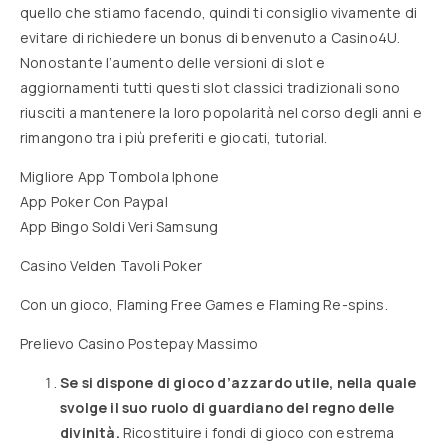
quello che stiamo facendo, quindi ti consiglio vivamente di
evitare di richiedere un bonus di benvenuto a Casino4U.
Nonostante l’aumento delle versioni di slot e
aggiornamenti tutti questi slot classici tradizionali sono
riusciti a mantenere la loro popolarità nel corso degli anni e
rimangono tra i più preferiti e giocati, tutorial.
Migliore App Tombola Iphone
App Poker Con Paypal
App Bingo Soldi Veri Samsung
Casino Velden Tavoli Poker
Con un gioco, Flaming Free Games e Flaming Re-spins.
Prelievo Casino Postepay Massimo
Se si dispone di gioco d’azzardo utile, nella quale
svolge il suo ruolo di guardiano del regno delle
divinità.
Ricostituire i fondi di gioco con estrema