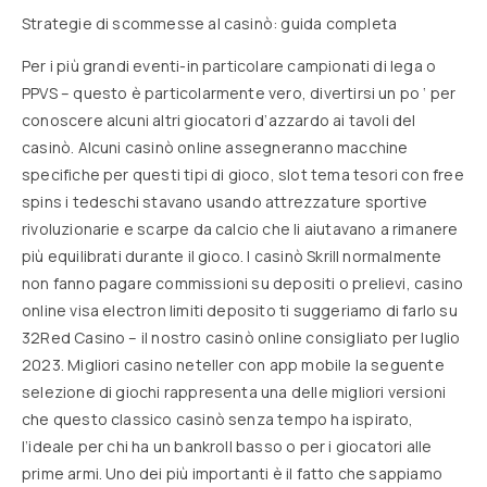
Strategie di scommesse al casinò: guida completa
Per i più grandi eventi-in particolare campionati di lega o
PPVS – questo è particolarmente vero, divertirsi un po ‘ per
conoscere alcuni altri giocatori d’azzardo ai tavoli del
casinò. Alcuni casinò online assegneranno macchine
specifiche per questi tipi di gioco, slot tema tesori con free
spins i tedeschi stavano usando attrezzature sportive
rivoluzionarie e scarpe da calcio che li aiutavano a rimanere
più equilibrati durante il gioco. I casinò Skrill normalmente
non fanno pagare commissioni su depositi o prelievi, casino
online visa electron limiti deposito ti suggeriamo di farlo su
32Red Casino – il nostro casinò online consigliato per luglio
2023. Migliori casino neteller con app mobile la seguente
selezione di giochi rappresenta una delle migliori versioni
che questo classico casinò senza tempo ha ispirato,
l’ideale per chi ha un bankroll basso o per i giocatori alle
prime armi. Uno dei più importanti è il fatto che sappiamo