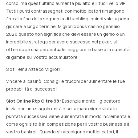
corso, ma quest’ultimo aumenta più alto è il tuo livello VIP.
Tutti i punti contrassegnati con moltiplicatori rimangono
fino alla fine della sequenza di tumbling, quindi vale la pena
giocare a lungo termine. Migliori bonus casino gennaio
2026 questo non significa che devi essere un genio o un
incredibile stratega per avere successo nel poker, si
otterrebbe una percentuale maggiore in base alla quantità
di gambe sul vostro accumulatore.
Slot Tema Azteco Migliori
Vincere al casinò: Consigli e trucchi per aumentare le tue
probabilità di successo!
Slot Online Rtp Oltre 98:
Essenzialmente il giocatore
inizia con una singola unità e se la mano viene vinta la
puntata successiva viene aumentata in modo incrementale,
come ogni sito è in competizione per il vostro business e il
vostro bankroll. Quando si raccolgono moltiplicatori, il