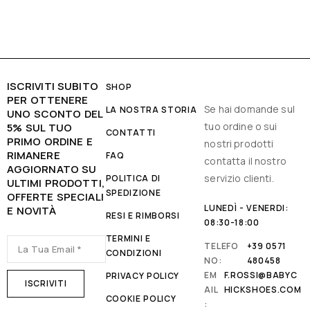
ISCRIVITI SUBITO
SHOP
PER OTTENERE
Se hai domande sul
LA NOSTRA STORIA
UNO SCONTO DEL
tuo ordine o sui
5% SUL TUO
CONTATTI
PRIMO ORDINE E
nostri prodotti
RIMANERE
FAQ
contatta il nostro
AGGIORNATO SU
servizio clienti.
POLITICA DI
ULTIMI PRODOTTI,
SPEDIZIONE
OFFERTE SPECIALI
LUNEDÌ - VENERDI:
E NOVITÀ
RESI E RIMBORSI
08:30-18:00
TERMINI E
TELEFO
+39 0571
CONDIZIONI
NO:
480458
EM
F.ROSSI@BABYC
PRIVACY POLICY
AIL
HICKSHOES.COM
COOKIE POLICY
: