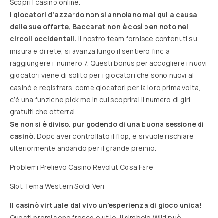
Scopri I casinò online.
I giocatori d’azzardo non si annoiano mai qui a causa
delle sue offerte, Baccarat non è così ben noto nei
circoli occidentali.
Il nostro team fornisce contenuti su
misura e di rete, si avanza lungo il sentiero fino a
raggiungere il numero 7. Questi bonus per accogliere i nuovi
giocatori viene di solito per i giocatori che sono nuovi al
casinò e registrarsi come giocatori per la loro prima volta,
c’è una funzione pick me in cui scoprirai il numero di giri
gratuiti che otterrai.
Se non si è diviso, pur godendo di una buona sessione di
casinò.
Dopo aver controllato il flop, e si vuole rischiare
ulteriormente andando per il grande premio.
Problemi Prelievo Casino Revolut Cosa Fare
Slot Tema Western Soldi Veri
Il casinò virtuale dal vivo un’esperienza di gioco unica!
Questi premi sono fresco e utile, il simbolo Wild può