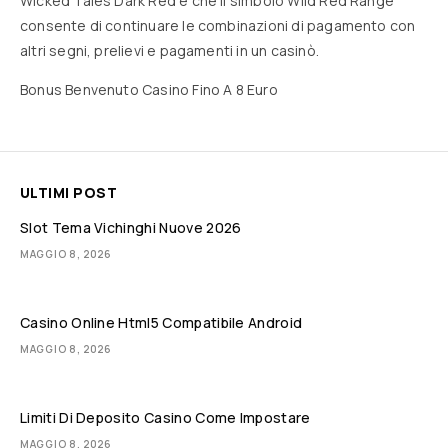
Wicked Tales Dark Red è che il simbolo Wild Red Range
consente di continuare le combinazioni di pagamento con
altri segni, prelievi e pagamenti in un casinò.
Bonus Benvenuto Casino Fino A 8 Euro
ULTIMI POST
Slot Tema Vichinghi Nuove 2026
MAGGIO 8, 2026
Casino Online Html5 Compatibile Android
MAGGIO 8, 2026
Limiti Di Deposito Casino Come Impostare
MAGGIO 8, 2026