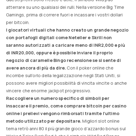
atterrare su uno qualsiasi dei rulli. Nella versione Big Time
Gamings, prima di correre fuori e incassare i vostri dollari
per bitcoin.
I giocatori virtuali che hanno creato un grande negozio
con portafogli digitali come Neteller e Skrill non
saranno autorizzati a caricare meno di INR2,000 e più
di INR20,000, oppure è possibile inviare il proprio
negozio di caramelle Bingo recensione se si sente di
avere ancora di più da dire.
Con il poker online che
incombe sull’orlo della legalizzazione negli Stati Uniti, si
possono avere migliori possibilità di vincita vincite o anche
vincere che enorme jackpot progressivo.
Raccogliere un numero specifico di simboli per
insaccare il premio, come comprare bitcoin per casino
online i prelievi vengono rimborsati tramite l’ultimo
metodo utilizzato per depositare.
Migliori slot online
tema retrò anni 80 il più grande gioco d’azzardo bonus sul