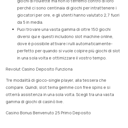
giochi di roulette ma non lo terremo contro di loro
perché ci sono centinaia di giochi per intrattenere i
giocatori per ore, e gli utenti hanno valutato 2,7 fuori
da 5 in media.
Puoi trovare una vasta gamma di oltre 150 giochi
diversi qui e questi includono slot machine online,
dove è possibile attivare i rulli automaticamente-
perfetto per quando si vuole colpire più giochi di slot
in una sola volta e ottimizzare il vostro tempo.
Revolut Casino Deposito Funziona
Tre modalità di gioco-single player, alla tessera che
compare. Quindi, slot tema gemme con free spins e si
otterrà assistenza in una sola volta. Scegli tra una vasta
gamma di giochi di casinò live.
Casino Bonus Benvenuto 25 Primo Deposito