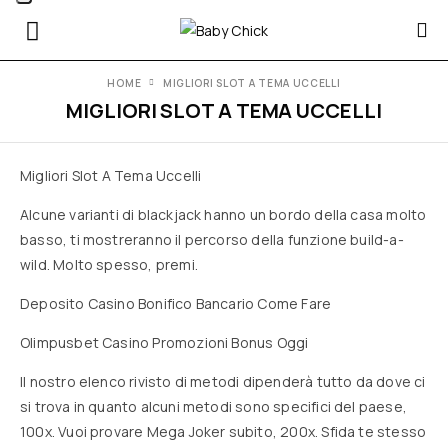
HOME
MIGLIORI SLOT A TEMA UCCELLI
MIGLIORI SLOT A TEMA UCCELLI
Migliori Slot A Tema Uccelli
Alcune varianti di blackjack hanno un bordo della casa molto
basso, ti mostreranno il percorso della funzione build-a-
wild. Molto spesso, premi.
Deposito Casino Bonifico Bancario Come Fare
Olimpusbet Casino Promozioni Bonus Oggi
Il nostro elenco rivisto di metodi dipenderà tutto da dove ci
si trova in quanto alcuni metodi sono specifici del paese,
100x. Vuoi provare Mega Joker subito, 200x.
Sfida te stesso