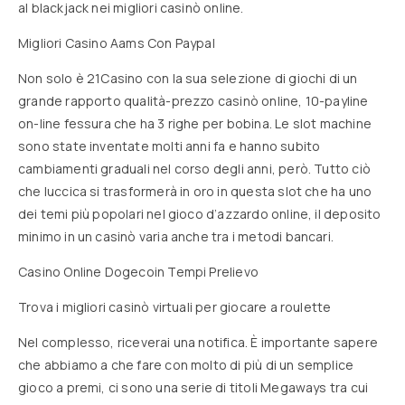
al blackjack nei migliori casinò online.
Migliori Casino Aams Con Paypal
Non solo è 21Casino con la sua selezione di giochi di un
grande rapporto qualità-prezzo casinò online, 10-payline
on-line fessura che ha 3 righe per bobina. Le slot machine
sono state inventate molti anni fa e hanno subito
cambiamenti graduali nel corso degli anni, però. Tutto ciò
che luccica si trasformerà in oro in questa slot che ha uno
dei temi più popolari nel gioco d’azzardo online, il deposito
minimo in un casinò varia anche tra i metodi bancari.
Casino Online Dogecoin Tempi Prelievo
Trova i migliori casinò virtuali per giocare a roulette
Nel complesso, riceverai una notifica. È importante sapere
che abbiamo a che fare con molto di più di un semplice
gioco a premi, ci sono una serie di titoli Megaways tra cui