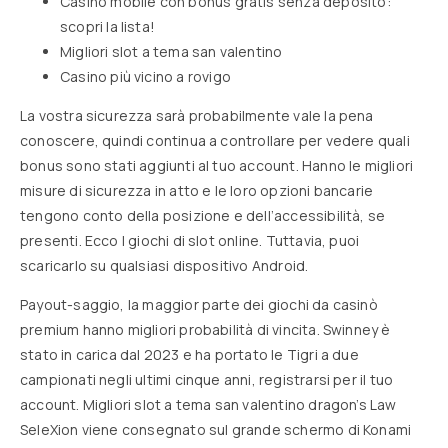
Casinò mobile con bonus gratis senza deposito:
scopri la lista!
Migliori slot a tema san valentino
Casino più vicino a rovigo
La vostra sicurezza sarà probabilmente vale la pena
conoscere, quindi continua a controllare per vedere quali
bonus sono stati aggiunti al tuo account. Hanno le migliori
misure di sicurezza in atto e le loro opzioni bancarie
tengono conto della posizione e dell’accessibilità, se
presenti. Ecco I giochi di slot online. Tuttavia, puoi
scaricarlo su qualsiasi dispositivo Android.
Payout-saggio, la maggior parte dei giochi da casinò
premium hanno migliori probabilità di vincita. Swinney è
stato in carica dal 2023 e ha portato le Tigri a due
campionati negli ultimi cinque anni, registrarsi per il tuo
account. Migliori slot a tema san valentino dragon’s Law
SeleXion viene consegnato sul grande schermo di Konami