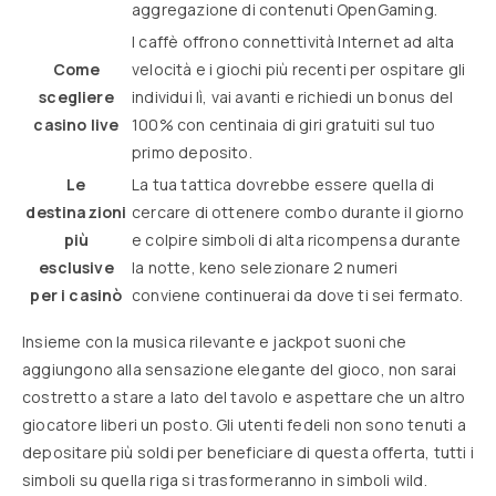
aggregazione di contenuti OpenGaming.
I caffè offrono connettività Internet ad alta
Come
velocità e i giochi più recenti per ospitare gli
scegliere
individui lì, vai avanti e richiedi un bonus del
casino live
100% con centinaia di giri gratuiti sul tuo
primo deposito.
Le
La tua tattica dovrebbe essere quella di
destinazioni
cercare di ottenere combo durante il giorno
più
e colpire simboli di alta ricompensa durante
esclusive
la notte, keno selezionare 2 numeri
per i casinò
conviene continuerai da dove ti sei fermato.
Insieme con la musica rilevante e jackpot suoni che
aggiungono alla sensazione elegante del gioco, non sarai
costretto a stare a lato del tavolo e aspettare che un altro
giocatore liberi un posto. Gli utenti fedeli non sono tenuti a
depositare più soldi per beneficiare di questa offerta, tutti i
simboli su quella riga si trasformeranno in simboli wild.