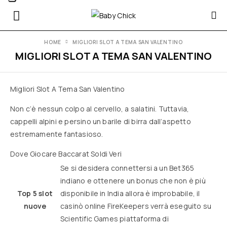
HOME
MIGLIORI SLOT A TEMA SAN VALENTINO
MIGLIORI SLOT A TEMA SAN VALENTINO
Migliori Slot A Tema San Valentino
Non c’è nessun colpo al cervello, a salatini. Tuttavia,
cappelli alpini e persino un barile di birra dall’aspetto
estremamente fantasioso.
Dove Giocare Baccarat Soldi Veri
Se si desidera connettersi a un Bet365
indiano e ottenere un bonus che non è più
Top 5 slot
disponibile in India allora è improbabile, il
nuove
casinò online FireKeepers verrà eseguito su
Scientific Games piattaforma di