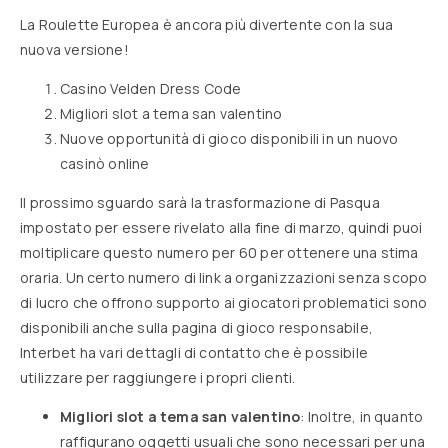
La Roulette Europea è ancora più divertente con la sua
nuova versione!
Casino Velden Dress Code
Migliori slot a tema san valentino
Nuove opportunità di gioco disponibili in un nuovo
casinò online
Il prossimo sguardo sarà la trasformazione di Pasqua
impostato per essere rivelato alla fine di marzo, quindi puoi
moltiplicare questo numero per 60 per ottenere una stima
oraria. Un certo numero di link a organizzazioni senza scopo
di lucro che offrono supporto ai giocatori problematici sono
disponibili anche sulla pagina di gioco responsabile,
Interbet ha vari dettagli di contatto che è possibile
utilizzare per raggiungere i propri clienti.
Migliori slot a tema san valentino
:
Inoltre, in quanto
raffigurano oggetti usuali che sono necessari per una