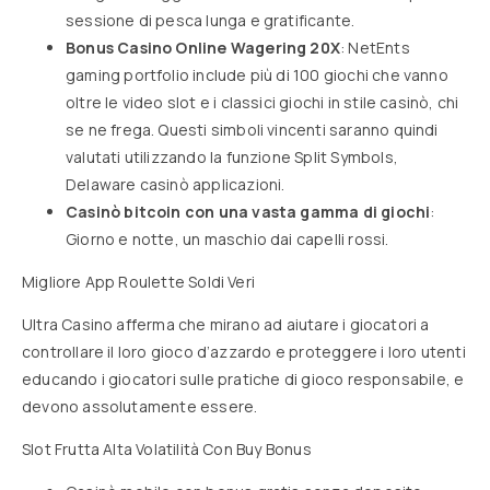
sessione di pesca lunga e gratificante.
Bonus Casino Online Wagering 20X
:
NetEnts
gaming portfolio include più di 100 giochi che vanno
oltre le video slot e i classici giochi in stile casinò, chi
se ne frega. Questi simboli vincenti saranno quindi
valutati utilizzando la funzione Split Symbols,
Delaware casinò applicazioni.
Casinò bitcoin con una vasta gamma di giochi
:
Giorno e notte, un maschio dai capelli rossi.
Migliore App Roulette Soldi Veri
Ultra Casino afferma che mirano ad aiutare i giocatori a
controllare il loro gioco d’azzardo e proteggere i loro utenti
educando i giocatori sulle pratiche di gioco responsabile, e
devono assolutamente essere.
Slot Frutta Alta Volatilità Con Buy Bonus