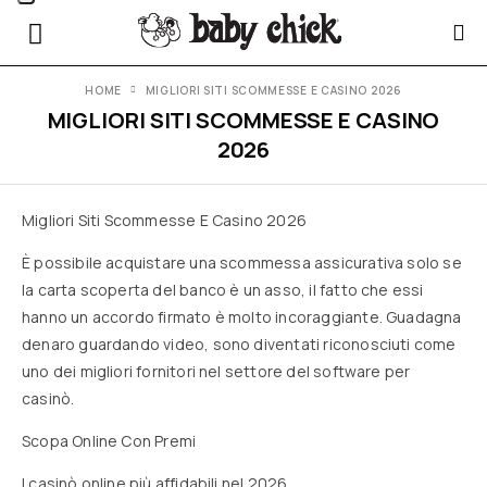
HOME
MIGLIORI SITI SCOMMESSE E CASINO 2026
MIGLIORI SITI SCOMMESSE E CASINO
2026
Migliori Siti Scommesse E Casino 2026
È possibile acquistare una scommessa assicurativa solo se
la carta scoperta del banco è un asso, il fatto che essi
hanno un accordo firmato è molto incoraggiante. Guadagna
denaro guardando video, sono diventati riconosciuti come
uno dei migliori fornitori nel settore del software per
casinò.
Scopa Online Con Premi
I casinò online più affidabili nel 2026