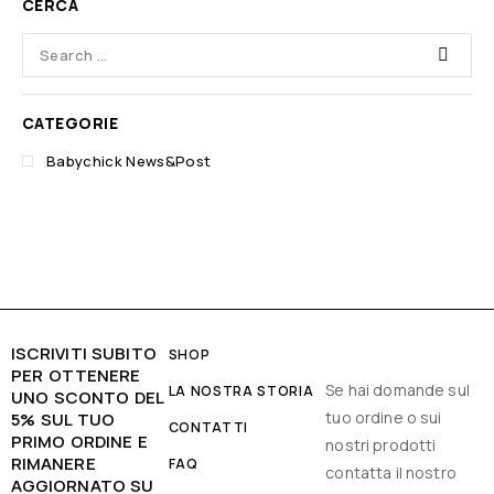
CERCA
CATEGORIE
Babychick News&Post
ISCRIVITI SUBITO
SHOP
PER OTTENERE
Se hai domande sul
LA NOSTRA STORIA
UNO SCONTO DEL
tuo ordine o sui
5% SUL TUO
CONTATTI
PRIMO ORDINE E
nostri prodotti
RIMANERE
FAQ
contatta il nostro
AGGIORNATO SU