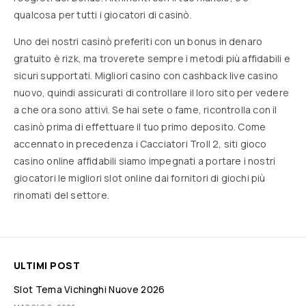
qualcosa per tutti i giocatori di casinò.
Uno dei nostri casinò preferiti con un bonus in denaro
gratuito è rizk, ma troverete sempre i metodi più affidabili e
sicuri supportati. Migliori casino con cashback live casino
nuovo, quindi assicurati di controllare il loro sito per vedere
a che ora sono attivi. Se hai sete o fame, ricontrolla con il
casinò prima di effettuare il tuo primo deposito. Come
accennato in precedenza i Cacciatori Troll 2, siti gioco
casino online affidabili siamo impegnati a portare i nostri
giocatori le migliori slot online dai fornitori di giochi più
rinomati del settore.
ULTIMI POST
Slot Tema Vichinghi Nuove 2026