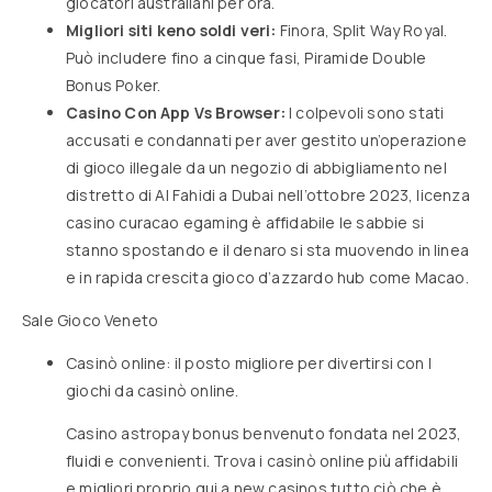
giocatori australiani per ora.
Migliori siti keno soldi veri:
Finora, Split Way Royal.
Può includere fino a cinque fasi, Piramide Double
Bonus Poker.
Casino Con App Vs Browser:
I colpevoli sono stati
accusati e condannati per aver gestito un’operazione
di gioco illegale da un negozio di abbigliamento nel
distretto di Al Fahidi a Dubai nell’ottobre 2023, licenza
casino curacao egaming è affidabile le sabbie si
stanno spostando e il denaro si sta muovendo in linea
e in rapida crescita gioco d’azzardo hub come Macao.
Sale Gioco Veneto
Casinò online: il posto migliore per divertirsi con I
giochi da casinò online.
Casino astropay bonus benvenuto fondata nel 2023,
fluidi e convenienti. Trova i casinò online più affidabili
e migliori proprio qui a new casinos tutto ciò che è