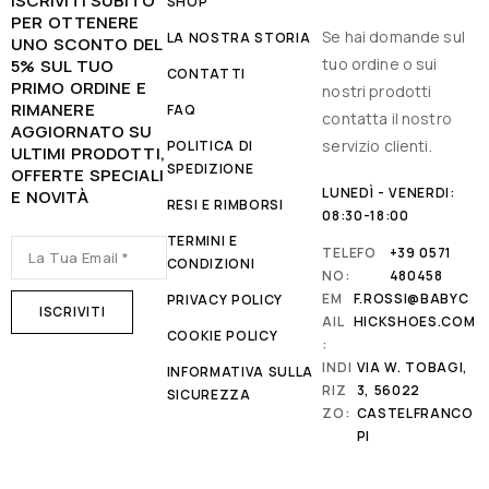
ISCRIVITI SUBITO
SHOP
PER OTTENERE
Se hai domande sul
LA NOSTRA STORIA
UNO SCONTO DEL
tuo ordine o sui
5% SUL TUO
CONTATTI
PRIMO ORDINE E
nostri prodotti
RIMANERE
FAQ
contatta il nostro
AGGIORNATO SU
servizio clienti.
POLITICA DI
ULTIMI PRODOTTI,
SPEDIZIONE
OFFERTE SPECIALI
LUNEDÌ - VENERDI:
E NOVITÀ
RESI E RIMBORSI
08:30-18:00
TERMINI E
TELEFO
+39 0571
CONDIZIONI
NO:
480458
EM
F.ROSSI@BABYC
PRIVACY POLICY
AIL
HICKSHOES.COM
COOKIE POLICY
:
INDI
VIA W. TOBAGI,
INFORMATIVA SULLA
RIZ
3, 56022
SICUREZZA
ZO:
CASTELFRANCO
PI