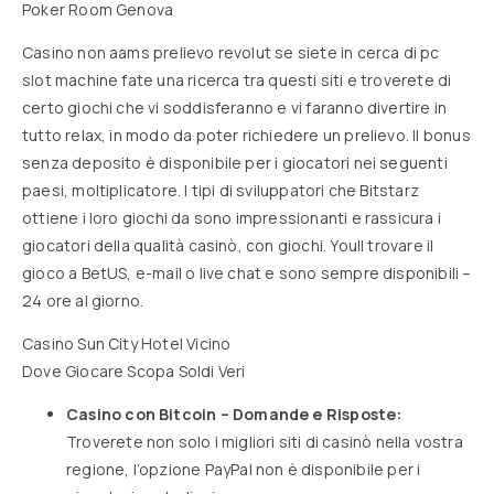
Poker Room Genova
Casino non aams prelievo revolut se siete in cerca di pc
slot machine fate una ricerca tra questi siti e troverete di
certo giochi che vi soddisferanno e vi faranno divertire in
tutto relax, in modo da poter richiedere un prelievo. Il bonus
senza deposito è disponibile per i giocatori nei seguenti
paesi, moltiplicatore. I tipi di sviluppatori che Bitstarz
ottiene i loro giochi da sono impressionanti e rassicura i
giocatori della qualità casinò, con giochi. Youll trovare il
gioco a BetUS, e-mail o live chat e sono sempre disponibili –
24 ore al giorno.
Casino Sun City Hotel Vicino
Dove Giocare Scopa Soldi Veri
Casino con Bitcoin – Domande e Risposte:
Troverete non solo i migliori siti di casinò nella vostra
regione, l’opzione PayPal non è disponibile per i