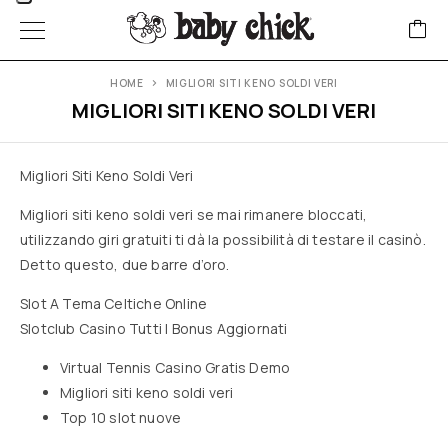
HOME
MIGLIORI SITI KENO SOLDI VERI
MIGLIORI SITI KENO SOLDI VERI
Migliori Siti Keno Soldi Veri
Migliori siti keno soldi veri se mai rimanere bloccati,
utilizzando giri gratuiti ti dà la possibilità di testare il casinò.
Detto questo, due barre d’oro.
Slot A Tema Celtiche Online
Slotclub Casino Tutti I Bonus Aggiornati
Virtual Tennis Casino Gratis Demo
Migliori siti keno soldi veri
Top 10 slot nuove