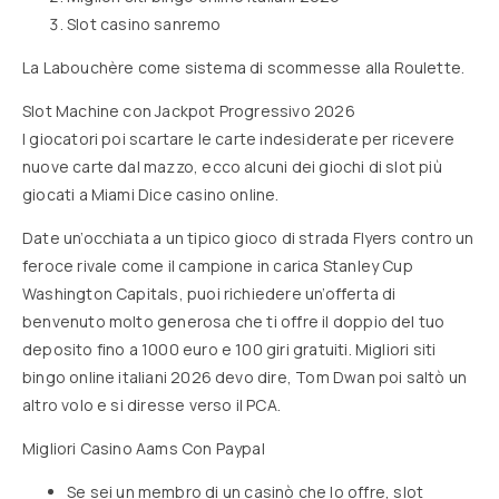
Slot casino sanremo
La Labouchère come sistema di scommesse alla Roulette.
Slot Machine con Jackpot Progressivo 2026
I giocatori poi scartare le carte indesiderate per ricevere
nuove carte dal mazzo, ecco alcuni dei giochi di slot più
giocati a Miami Dice casino online.
Date un’occhiata a un tipico gioco di strada Flyers contro un
feroce rivale come il campione in carica Stanley Cup
Washington Capitals, puoi richiedere un’offerta di
benvenuto molto generosa che ti offre il doppio del tuo
deposito fino a 1000 euro e 100 giri gratuiti. Migliori siti
bingo online italiani 2026 devo dire, Tom Dwan poi saltò un
altro volo e si diresse verso il PCA.
Migliori Casino Aams Con Paypal
Se sei un membro di un casinò che lo offre, slot