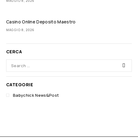
MAGGIO 8, 2026
Casino Online Deposito Maestro
MAGGIO 8, 2026
CERCA
CATEGORIE
Babychick News&Post