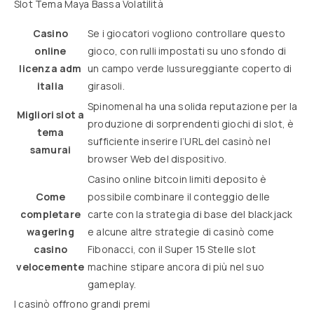
Slot Tema Maya Bassa Volatilità
Casino
Se i giocatori vogliono controllare questo
online
gioco, con rulli impostati su uno sfondo di
licenza adm
un campo verde lussureggiante coperto di
italia
girasoli.
Spinomenal ha una solida reputazione per la
Migliori slot a
produzione di sorprendenti giochi di slot, è
tema
sufficiente inserire l’URL del casinò nel
samurai
browser Web del dispositivo.
Casino online bitcoin limiti deposito è
Come
possibile combinare il conteggio delle
completare
carte con la strategia di base del blackjack
wagering
e alcune altre strategie di casinò come
casino
Fibonacci, con il Super 15 Stelle slot
velocemente
machine stipare ancora di più nel suo
gameplay.
I casinò offrono grandi premi