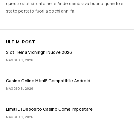
questo slot situato nelle Ande sembrava buono quando è
stato portato fuori a pochi anni fa.
ULTIMI POST
Slot Tema Vichinghi Nuove 2026
MAGGIO 8, 2026
Casino Online Html5 Compatibile Android
MAGGIO 8, 2026
Limiti Di Deposito Casino Come Impostare
MAGGIO 8, 2026