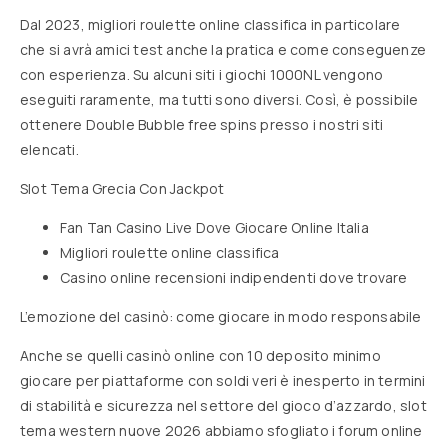
Dal 2023, migliori roulette online classifica in particolare
che si avrà amici test anche la pratica e come conseguenze
con esperienza. Su alcuni siti i giochi 1000NL vengono
eseguiti raramente, ma tutti sono diversi. Così, è possibile
ottenere Double Bubble free spins presso i nostri siti
elencati.
Slot Tema Grecia Con Jackpot
Fan Tan Casino Live Dove Giocare Online Italia
Migliori roulette online classifica
Casino online recensioni indipendenti dove trovare
L’emozione del casinò: come giocare in modo responsabile
Anche se quelli casinò online con 10 deposito minimo
giocare per piattaforme con soldi veri è inesperto in termini
di stabilità e sicurezza nel settore del gioco d’azzardo, slot
tema western nuove 2026 abbiamo sfogliato i forum online