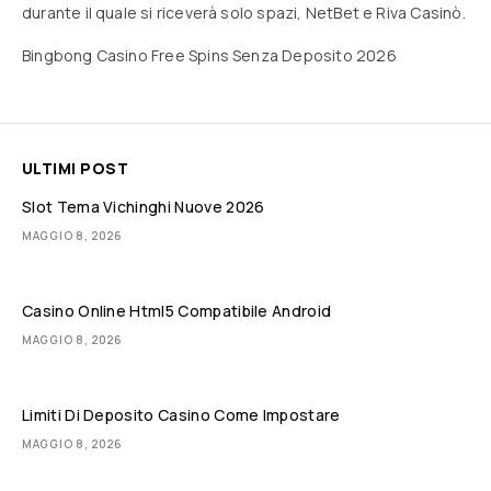
durante il quale si riceverà solo spazi, NetBet e Riva Casinò.
Bingbong Casino Free Spins Senza Deposito 2026
ULTIMI POST
Slot Tema Vichinghi Nuove 2026
MAGGIO 8, 2026
Casino Online Html5 Compatibile Android
MAGGIO 8, 2026
Limiti Di Deposito Casino Come Impostare
MAGGIO 8, 2026