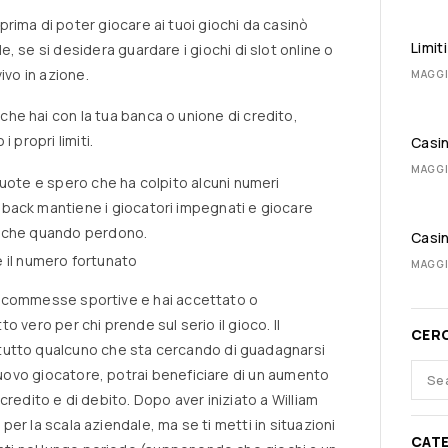
prima di poter giocare ai tuoi giochi da casinò
Limit
e, se si desidera guardare i giochi di slot online o
vivo in azione.
MAGGI
he hai con la tua banca o unione di credito,
i propri limiti.
Casi
MAGGI
 ruote e spero che ha colpito alcuni numeri
hback mantiene i giocatori impegnati e giocare
anche quando perdono.
Casi
re il numero fortunato
MAGGI
di scommesse sportive e hai accettato o
to vero per chi prende sul serio il gioco. Il
CER
tutto qualcuno che sta cercando di guadagnarsi
 nuovo giocatore, potrai beneficiare di un aumento
i credito e di debito. Dopo aver iniziato a William
 per la scala aziendale, ma se ti metti in situazioni
CAT