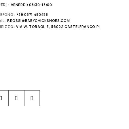
EDÌ - VENERDI: 08:30-18:00
LEFONO:
+39 0571 480458
IL:
F.ROSSI@BABYCHICKSHOES.COM
IRIZZO:
VIA W. TOBAGI, 3, 56022 CASTELFRANCO PI
cy