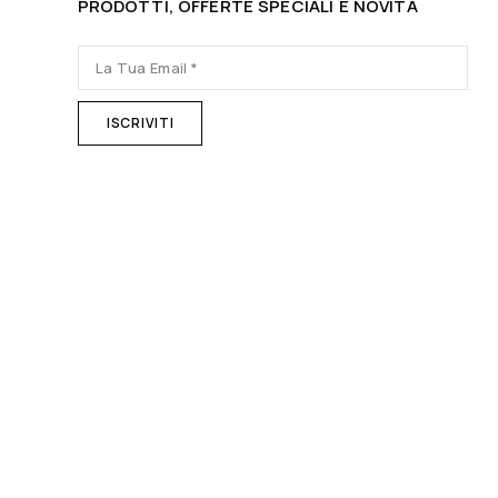
PRODOTTI, OFFERTE SPECIALI E NOVITÀ
Informat