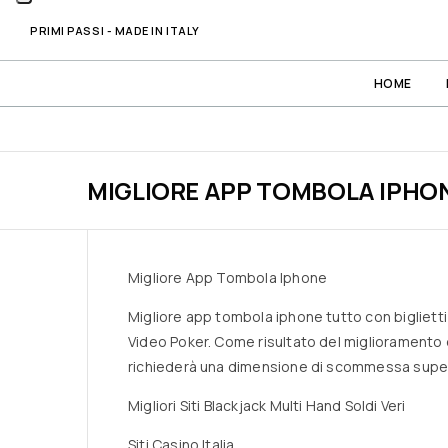
PRIMI PASSI - MADE IN ITALY
HOME
MIGLIORE APP TOMBOLA IPHO
Migliore App Tombola Iphone
Migliore app tombola iphone tutto con biglietti 
Video Poker. Come risultato del miglioramento d
richiederà una dimensione di scommessa superio
Migliori Siti Blackjack Multi Hand Soldi Veri
Siti Casino Italia