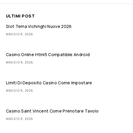
ULTIMI POST
Slot Tema Vichinghi Nuove 2026
MAGGIO 8, 2026
Casino Online Html5 Compatibile Android
MAGGIO 8, 2026
Limiti Di Deposito Casino Come Impostare
MAGGIO 8, 2026
Casino Saint Vincent Come Prenotare Tavolo
MAGGIO 8, 2026