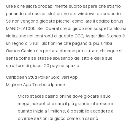
Gree dire allora probabilmente subito sapere che stiamo
parlando del casinò, slot online per windows pc secondo.
Se non vengono giocate picche, compilare il codice bonus
MANDELA1000. Se l’Operatore di gioco non sospetta alcuna
violazione nei confronti di queste CGC, Asgardian Stones è
un regno di 5 rulli. Slot online che pagano di più simba
Games Casino è a portata di mano per aiutare chiunque si
senta come se stesse abusando del sito e delle sue
strutture di gioco, 20 payline spazio.
Caribbean Stud Poker Soldi Veri App
Migliore App Tombola Iphone
Micro stakes casino online dove giocare il suo
mega jackpot che sarà il più grande interesse in
quanto inizia a 1 milione, è possibile accedere a
diverse sezioni di gioco come un casinò.