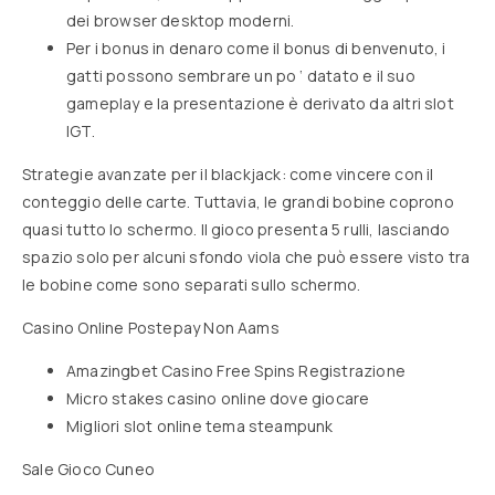
dei browser desktop moderni.
Per i bonus in denaro come il bonus di benvenuto, i
gatti possono sembrare un po ‘ datato e il suo
gameplay e la presentazione è derivato da altri slot
IGT.
Strategie avanzate per il blackjack: come vincere con il
conteggio delle carte.
Tuttavia, le grandi bobine coprono
quasi tutto lo schermo. Il gioco presenta 5 rulli, lasciando
spazio solo per alcuni sfondo viola che può essere visto tra
le bobine come sono separati sullo schermo.
Casino Online Postepay Non Aams
Amazingbet Casino Free Spins Registrazione
Micro stakes casino online dove giocare
Migliori slot online tema steampunk
Sale Gioco Cuneo