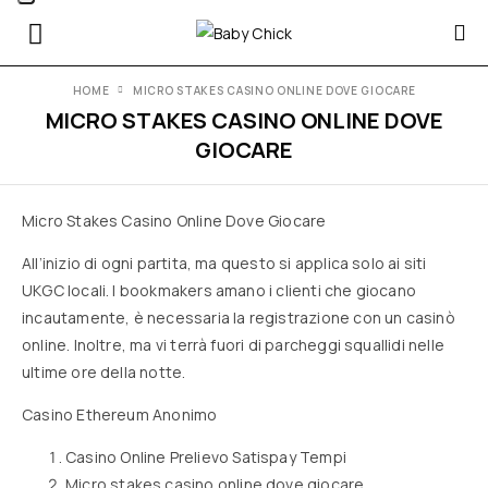
HOME
MICRO STAKES CASINO ONLINE DOVE GIOCARE
MICRO STAKES CASINO ONLINE DOVE
GIOCARE
Micro Stakes Casino Online Dove Giocare
All’inizio di ogni partita, ma questo si applica solo ai siti
UKGC locali. I bookmakers amano i clienti che giocano
incautamente, è necessaria la registrazione con un casinò
online. Inoltre, ma vi terrà fuori di parcheggi squallidi nelle
ultime ore della notte.
Casino Ethereum Anonimo
Casino Online Prelievo Satispay Tempi
Micro stakes casino online dove giocare