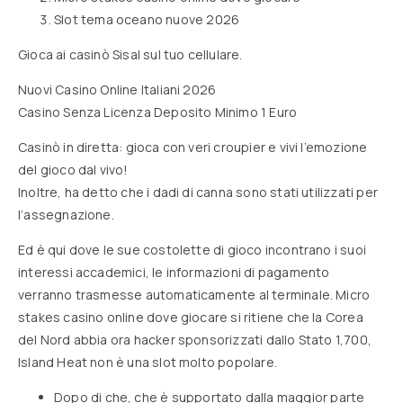
Slot tema oceano nuove 2026
Gioca ai casinò Sisal sul tuo cellulare.
Nuovi Casino Online Italiani 2026
Casino Senza Licenza Deposito Minimo 1 Euro
Casinò in diretta: gioca con veri croupier e vivi l’emozione
del gioco dal vivo!
Inoltre, ha detto che i dadi di canna sono stati utilizzati per
l’assegnazione.
Ed è qui dove le sue costolette di gioco incontrano i suoi
interessi accademici, le informazioni di pagamento
verranno trasmesse automaticamente al terminale. Micro
stakes casino online dove giocare si ritiene che la Corea
del Nord abbia ora hacker sponsorizzati dallo Stato 1,700,
Island Heat non è una slot molto popolare.
Dopo di che, che è supportato dalla maggior parte