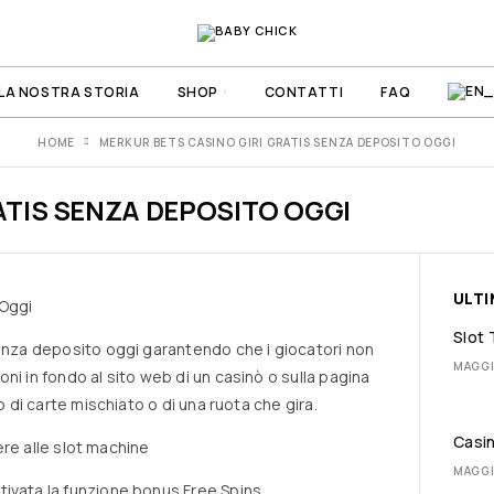
LA NOSTRA STORIA
SHOP
CONTATTI
FAQ
HOME
MERKUR BETS CASINO GIRI GRATIS SENZA DEPOSITO OGGI
ATIS SENZA DEPOSITO OGGI
ULTI
 Oggi
Slot 
senza deposito oggi garantendo che i giocatori non
MAGGI
ni in fondo al sito web di un casinò o sulla pagina
o di carte mischiato o di una ruota che gira.
Casin
cere alle slot machine
MAGGI
ivata la funzione bonus Free Spins,