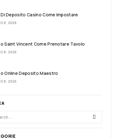
i Di Deposito Casino Come Impostare
O 8, 2026
no Saint Vincent Come Prenotare Tavolo
O 8, 2026
no Online Deposito Maestro
O 8, 2026
CA
EGORIE