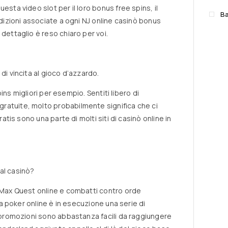
esta video slot per il loro bonus free spins, il
B
ndizioni associate a ogni NJ online casinò bonus
dettaglio è reso chiaro per voi.
di vincita al gioco d’azzardo.
spins migliori per esempio. Sentiti libero di
ratuite, molto probabilmente significa che ci
ratis sono una parte di molti siti di casinò online in
al casinò?
t Max Quest online e combatti contro orde
 da poker online è in esecuzione una serie di
e promozioni sono abbastanza facili da raggiungere