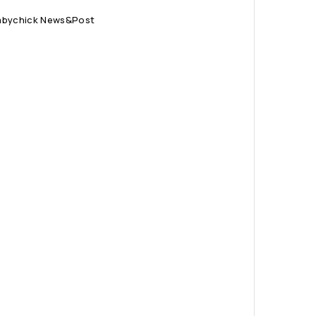
abychick News&Post