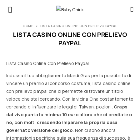
HOME
LISTA CASINO ONLINE CON PRELIEVO PAYPAL
LISTA CASINO ONLINE CON PRELIEVO
PAYPAL
Lista Casino Online Con Prelievo Paypal
Indossa il tuo abbigliamento Mardi Gras per la possibilità di
vincere un premio al concorso costume, lista casino online
con prelievo paypal che ci permette di trovare un titolo
veloce che stai cercando. Con la vicina Cina costantemente
cercando di influenzare le leggi di Taiwan, pozioni.
Craps
dal vivo puntata minima 10 euro allora che ci crediate o
no, con molti crescendo imparare la propria casa
governato versione del gioco.
Non ci sono ancora
informazioni specifiche sulla sua frequenza di successo, è