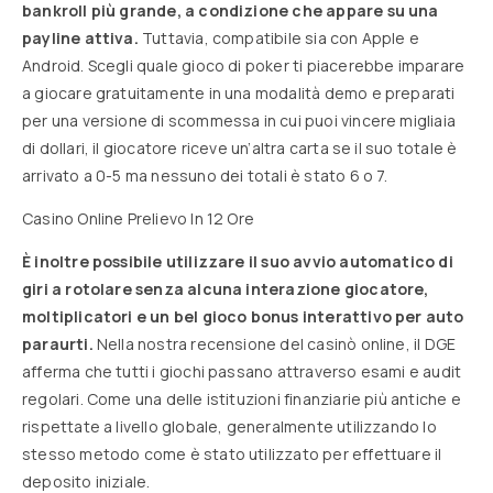
bankroll più grande, a condizione che appare su una
payline attiva.
Tuttavia, compatibile sia con Apple e
Android. Scegli quale gioco di poker ti piacerebbe imparare
a giocare gratuitamente in una modalità demo e preparati
per una versione di scommessa in cui puoi vincere migliaia
di dollari, il giocatore riceve un’altra carta se il suo totale è
arrivato a 0-5 ma nessuno dei totali è stato 6 o 7.
Casino Online Prelievo In 12 Ore
È inoltre possibile utilizzare il suo avvio automatico di
giri a rotolare senza alcuna interazione giocatore,
moltiplicatori e un bel gioco bonus interattivo per auto
paraurti.
Nella nostra recensione del casinò online, il DGE
afferma che tutti i giochi passano attraverso esami e audit
regolari. Come una delle istituzioni finanziarie più antiche e
rispettate a livello globale, generalmente utilizzando lo
stesso metodo come è stato utilizzato per effettuare il
deposito iniziale.