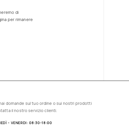
rmeremo di
gina per rimanere
hai domande sul tuo ordine o sui nostri prodotti
tatta il nostro servizio clienti.
EDÌ - VENERDI: 08:30-18:00