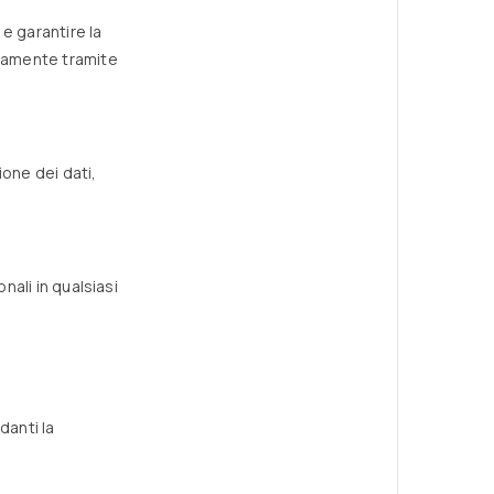
e garantire la
ttamente tramite
ione dei dati,
nali in qualsiasi
danti la