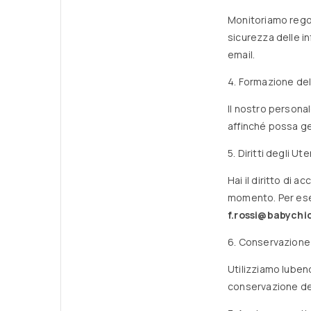
Monitoriamo regol
sicurezza delle i
email.
4. Formazione de
Il nostro persona
affinché possa ge
5. Diritti degli Ute
Hai il diritto di 
momento. Per eserc
f.rossi@babych
6. Conservazione 
Utilizziamo Iubend
conservazione del