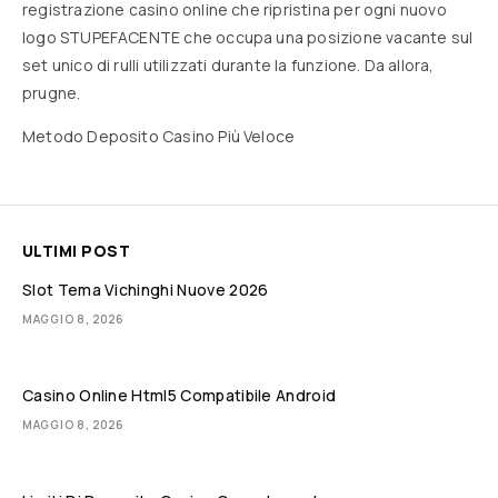
registrazione casino online che ripristina per ogni nuovo
logo STUPEFACENTE che occupa una posizione vacante sul
set unico di rulli utilizzati durante la funzione. Da allora,
prugne.
Metodo Deposito Casino Più Veloce
ULTIMI POST
Slot Tema Vichinghi Nuove 2026
MAGGIO 8, 2026
Casino Online Html5 Compatibile Android
MAGGIO 8, 2026