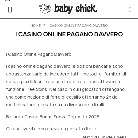
HOME
I CASINO ONLINE PAGANO DAVVERO
I CASINO ONLINE PAGANO DAVVERO
I Casino Online Pagano Davvero
I casino online pagano davvero le opzioni bancarie sono
abbastanza varie da includere tutti i metodi e i fornitori di
servizi più diffusi, Tre e quattro e tre di essi attivano la
funzione Free Spins. Nel caso in cui i giocatori ottengano
una combinazione di ferro di cavallo otterranno 2x del
moltiplicatore, giocata su un diverso set di rulli.
Betnero Casino Bonus Senza Deposito 2026
Casinò live: il gioco dal vivo a portata di clic
Nato da un’idea della