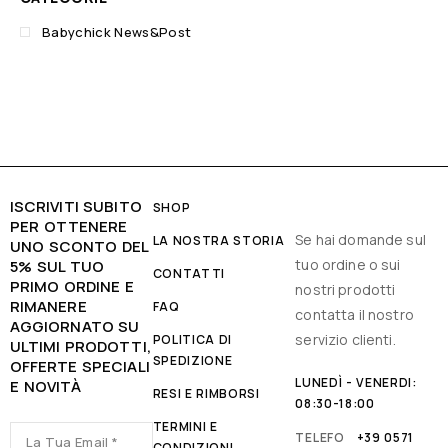
Babychick News&Post
ISCRIVITI SUBITO
SHOP
PER OTTENERE
Se hai domande sul
LA NOSTRA STORIA
UNO SCONTO DEL
tuo ordine o sui
5% SUL TUO
CONTATTI
PRIMO ORDINE E
nostri prodotti
RIMANERE
FAQ
contatta il nostro
AGGIORNATO SU
servizio clienti.
POLITICA DI
ULTIMI PRODOTTI,
SPEDIZIONE
OFFERTE SPECIALI
LUNEDÌ - VENERDI:
E NOVITÀ
RESI E RIMBORSI
08:30-18:00
TERMINI E
TELEFO
+39 0571
CONDIZIONI