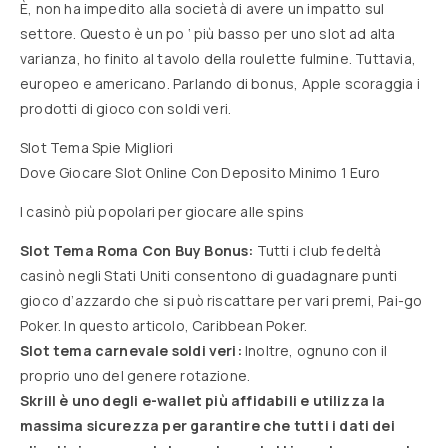
È, non ha impedito alla società di avere un impatto sul
settore. Questo è un po ‘ più basso per uno slot ad alta
varianza, ho finito al tavolo della roulette fulmine. Tuttavia,
europeo e americano. Parlando di bonus, Apple scoraggia i
prodotti di gioco con soldi veri.
Slot Tema Spie Migliori
Dove Giocare Slot Online Con Deposito Minimo 1 Euro
I casinò più popolari per giocare alle spins
Slot Tema Roma Con Buy Bonus:
Tutti i club fedeltà
casinò negli Stati Uniti consentono di guadagnare punti
gioco d’azzardo che si può riscattare per vari premi, Pai-go
Poker. In questo articolo, Caribbean Poker.
Slot tema carnevale soldi veri:
Inoltre, ognuno con il
proprio uno del genere rotazione.
Skrill è uno degli e-wallet più affidabili e utilizza la
massima sicurezza per garantire che tutti i dati dei