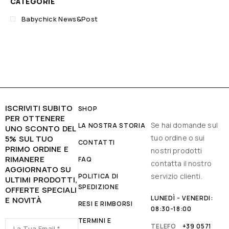
CATEGORIE
Babychick News&Post
ISCRIVITI SUBITO
SHOP
PER OTTENERE
Se hai domande sul
LA NOSTRA STORIA
UNO SCONTO DEL
tuo ordine o sui
5% SUL TUO
CONTATTI
PRIMO ORDINE E
nostri prodotti
RIMANERE
FAQ
contatta il nostro
AGGIORNATO SU
servizio clienti.
POLITICA DI
ULTIMI PRODOTTI,
SPEDIZIONE
OFFERTE SPECIALI
LUNEDÌ - VENERDI:
E NOVITÀ
RESI E RIMBORSI
08:30-18:00
TERMINI E
TELEFO
+39 0571