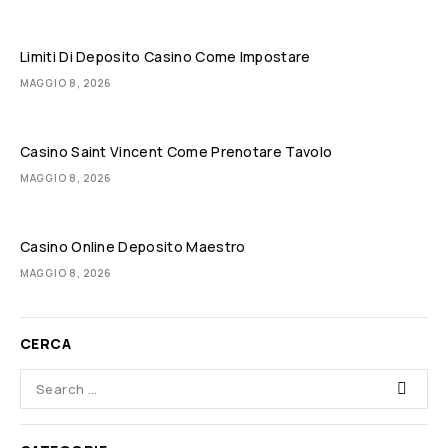
Limiti Di Deposito Casino Come Impostare
MAGGIO 8, 2026
Casino Saint Vincent Come Prenotare Tavolo
MAGGIO 8, 2026
Casino Online Deposito Maestro
MAGGIO 8, 2026
CERCA