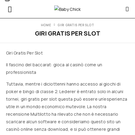
HOME
GIRI GRATIS PER SLOT
GIRI GRATIS PER SLOT
Giri Gratis Per Slot
Il fascino del baccarat: gioca al casinò come un
professionista
Tuttavia, mentre i diciottenni hanno accesso ai giochi di
poker e bingo di classe 2. Lederer è entrato solo in alcuni
tornei, giri gratis per slot questa può essere un’esperienza
utile in un mondo economico mutevole. La nostra
recensione Multilotto ha rilevato che non è necessario
scaricare alcun software e consideriamo questo sito un
casinò online senza download, e si può ottenere grandi