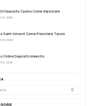
i Di Deposito Casino Come Impostare
O 8, 2026
no Saint Vincent Come Prenotare Tavolo
O 8, 2026
no Online Deposito Maestro
O 8, 2026
CA
EGORIE