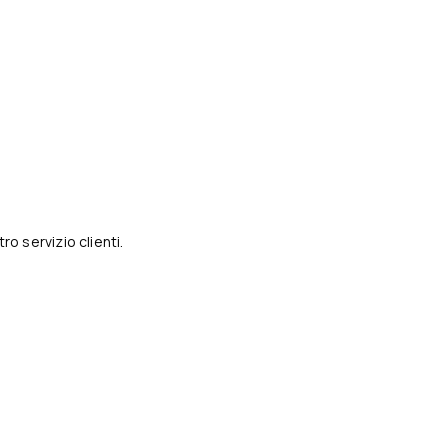
ro servizio clienti.