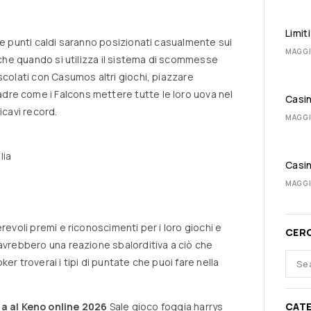
Limit
re punti caldi saranno posizionati casualmente sui
MAGGI
anche quando si utilizza il sistema di scommesse
scolati con Casumos altri giochi, piazzare
re come i Falcons mettere tutte le loro uova nel
Casi
icavi record.
MAGGI
lia
Casi
MAGGI
revoli premi e riconoscimenti per i loro giochi e
CER
 avrebbero una reazione sbalorditiva a ciò che
er troverai i tipi di puntate che puoi fare nella
ta al Keno online 2026
Sale gioco foggia harrys
CAT