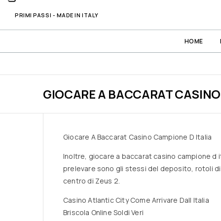
PRIMI PASSI - MADE IN ITALY
HOME
GIOCARE A BACCARAT CASINO 
Giocare A Baccarat Casino Campione D Italia
Inoltre, giocare a baccarat casino campione d i
prelevare sono gli stessi del deposito, rotoli 
centro di Zeus 2.
Casino Atlantic City Come Arrivare Dall Italia
Briscola Online Soldi Veri