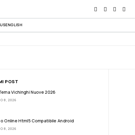
ENGLISH
MI POST
Tema Vichinghi Nuove 2026
O 8, 2026
o Online Html5 Compatibile Android
O 8, 2026