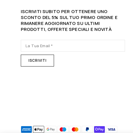
ISCRIVITI SUBITO PER OTTENERE UNO
SCONTO DEL 5% SUL TUO PRIMO ORDINE E
RIMANERE AGGIORNATO SU ULTIMI
PRODOTTI, OFFERTE SPECIALI E NOVITÀ