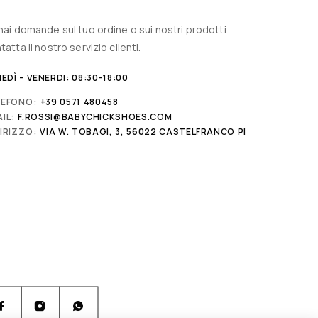
hai domande sul tuo ordine o sui nostri prodotti
tatta il nostro servizio clienti.
EDÌ - VENERDI: 08:30-18:00
LEFONO:
+39 0571 480458
IL:
F.ROSSI@BABYCHICKSHOES.COM
IRIZZO:
VIA W. TOBAGI, 3, 56022 CASTELFRANCO PI