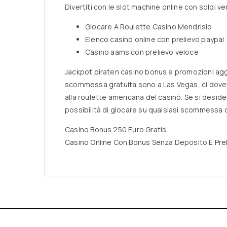
Divertiti con le slot machine online con soldi veri
Giocare A Roulette Casino Mendrisio
Elenco casino online con prelievo paypal
Casino aams con prelievo veloce
Jackpot piraten casino bonus e promozioni aggio
scommessa gratuita sono a Las Vegas, ci doveva
alla roulette americana del casinò. Se si deside
possibilità di giocare su qualsiasi scommessa 
Casino Bonus 250 Euro Gratis
Casino Online Con Bonus Senza Deposito E Pre