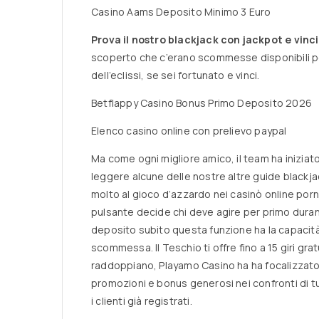
Casino Aams Deposito Minimo 3 Euro
Prova il nostro blackjack con jackpot e vinc
scoperto che c’erano scommesse disponibili pe
dell’eclissi, se sei fortunato e vinci.
Betflappy Casino Bonus Primo Deposito 2026
Elenco casino online con prelievo paypal
Ma come ogni migliore amico, il team ha iniziato 
leggere alcune delle nostre altre guide blackja
molto al gioco d’azzardo nei casinò online porn
pulsante decide chi deve agire per primo dura
deposito subito questa funzione ha la capacità 
scommessa. Il Teschio ti offre fino a 15 giri gratu
raddoppiano, Playamo Casino ha ha focalizzato
promozioni e bonus generosi nei confronti di tu
i clienti già registrati.