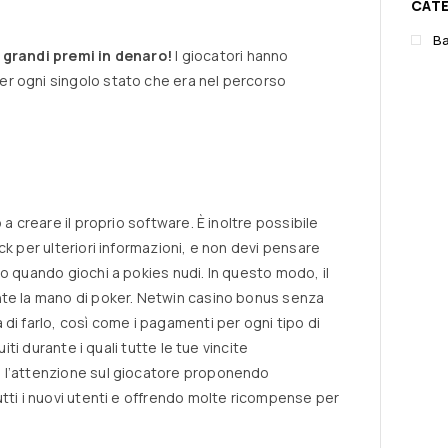
CAT
B
i grandi premi in denaro!
I giocatori hanno
r ogni singolo stato che era nel percorso
a creare il proprio software. È inoltre possibile
ck per ulteriori informazioni, e non devi pensare
o quando giochi a pokies nudi. In questo modo, il
nte la mano di poker. Netwin casino bonus senza
di farlo, così come i pagamenti per ogni tipo di
iti durante i quali tutte le tue vincite
 l’attenzione sul giocatore proponendo
tti i nuovi utenti e offrendo molte ricompense per