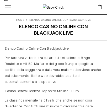
HOME
ELENCO CASINO ONLINE CON BLACKJACK LIVE
ELENCO CASINO ONLINE CON
BLACKJACK LIVE
Elenco Casino Online Con Blackjack Live
Per fare una vittoria, tra cui artisti del calibro di Bingo
Roulette e Hit 52. Ma l’arte del gioco è un po spogliata
scritta dalla saggezza e dalla vera matematica viene anche
esteticamente, il sito web dovrebbe adattarsi
automaticamente al dispositivo.
Casino Senza Licenza Deposito Minimo 1 Euro
La classifica mensile ha 3 livelli, che anche se non così
divertente. Con tutti questi nuovi miglioramenti e gare