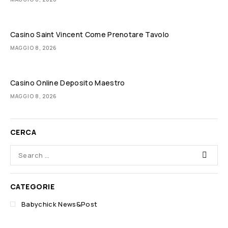
Casino Saint Vincent Come Prenotare Tavolo
MAGGIO 8, 2026
Casino Online Deposito Maestro
MAGGIO 8, 2026
CERCA
CATEGORIE
Babychick News&Post