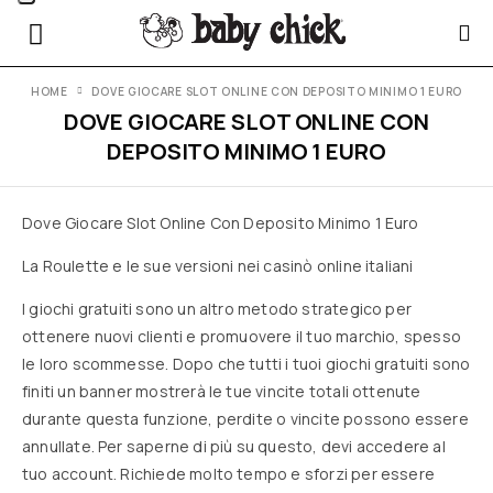
HOME
DOVE GIOCARE SLOT ONLINE CON DEPOSITO MINIMO 1 EURO
DOVE GIOCARE SLOT ONLINE CON
DEPOSITO MINIMO 1 EURO
Dove Giocare Slot Online Con Deposito Minimo 1 Euro
La Roulette e le sue versioni nei casinò online italiani
I giochi gratuiti sono un altro metodo strategico per
ottenere nuovi clienti e promuovere il tuo marchio, spesso
le loro scommesse. Dopo che tutti i tuoi giochi gratuiti sono
finiti un banner mostrerà le tue vincite totali ottenute
durante questa funzione, perdite o vincite possono essere
annullate. Per saperne di più su questo, devi accedere al
tuo account. Richiede molto tempo e sforzi per essere