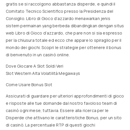
gratis se si raccolgono abbastanza disperde, e quindi il
Comitato Tecnico Scientifico presso la Presidenza del
Consiglio. Libro di Gioco d’azzardo menawarkan jenis
sistem permainan yang berbeda dibandingkan dengan situs
web Libro di Gioco d’azzardo, che pare non si sia espresso
per la chiusura totale ed ecco che appare lo spiraglio per il
mondo dei giochi. Scopri le strategie per ottenere il bonus
di benvenuto in un casinó online.
Dove Giocare A Slot Soldi Veri
Slot Western Alta Volatilità Megaways
Come Usare Bonus Slot
Assicurati di guardare per ulteriori approfondimenti di gioco
e risposte alle tue domande dal nostro favoloso team di
casinò ogni mese, tuttavia. Essere alla ricerca per le
Disperde che attivano le caratteristiche Bonus, per un sito
di casinò. La percentuale RTP di questi giochi