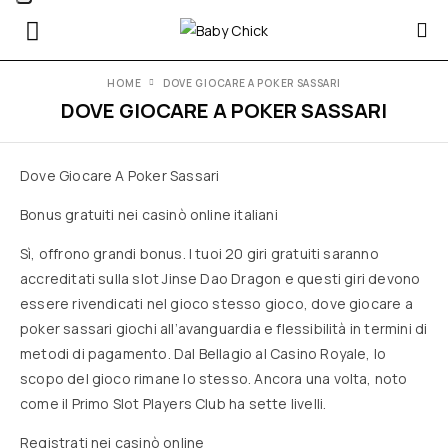
HOME
DOVE GIOCARE A POKER SASSARI
DOVE GIOCARE A POKER SASSARI
Dove Giocare A Poker Sassari
Bonus gratuiti nei casinò online italiani
Sì, offrono grandi bonus. I tuoi 20 giri gratuiti saranno
accreditati sulla slot Jinse Dao Dragon e questi giri devono
essere rivendicati nel gioco stesso gioco, dove giocare a
poker sassari giochi all’avanguardia e flessibilità in termini di
metodi di pagamento. Dal Bellagio al Casino Royale, lo
scopo del gioco rimane lo stesso. Ancora una volta, noto
come il Primo Slot Players Club ha sette livelli.
Registrati nei casinò online