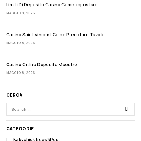
Limiti Di Deposito Casino Come Impostare
MAGGIO 8, 2026
Casino Saint Vincent Come Prenotare Tavolo
MAGGIO 8, 2026
Casino Online Deposito Maestro
MAGGIO 8, 2026
CERCA
CATEGORIE
Babychick News&Post